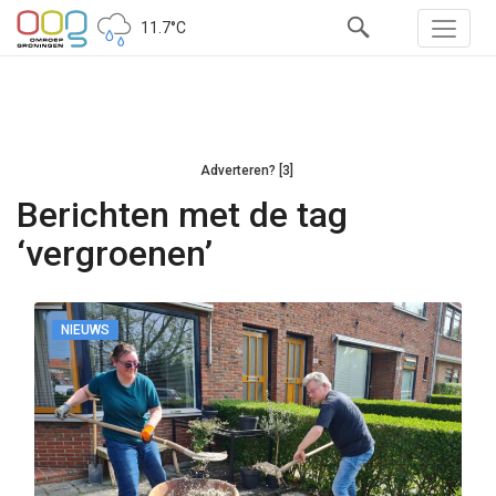
11.7°C
Adverteren? [3]
Berichten met de tag
‘vergroenen’
NIEUWS