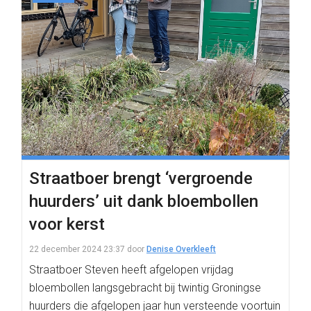
Straatboer brengt ‘vergroende
huurders’ uit dank bloembollen
voor kerst
22 december 2024 23:37
door
Denise Overkleeft
Straatboer Steven heeft afgelopen vrijdag
bloembollen langsgebracht bij twintig Groningse
huurders die afgelopen jaar hun versteende voortuin