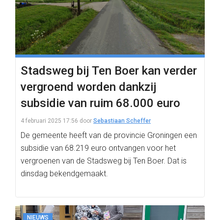
Stadsweg bij Ten Boer kan verder
vergroend worden dankzij
subsidie van ruim 68.000 euro
4 februari 2025 17:56
door
Sebastiaan Scheffer
De gemeente heeft van de provincie Groningen een
subsidie van 68.219 euro ontvangen voor het
vergroenen van de Stadsweg bij Ten Boer. Dat is
dinsdag bekendgemaakt.
NIEUWS