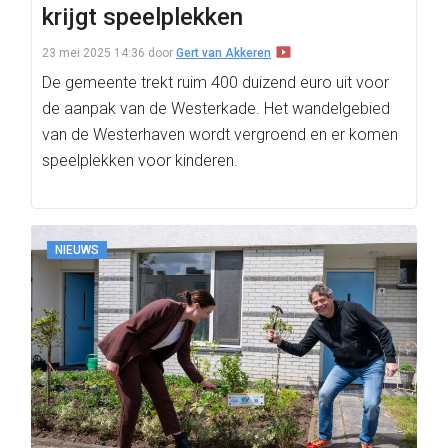
krijgt speelplekken
23 mei 2025 14:36
door
Gert van Akkeren
De gemeente trekt ruim 400 duizend euro uit voor
de aanpak van de Westerkade. Het wandelgebied
van de Westerhaven wordt vergroend en er komen
speelplekken voor kinderen.
NIEUWS