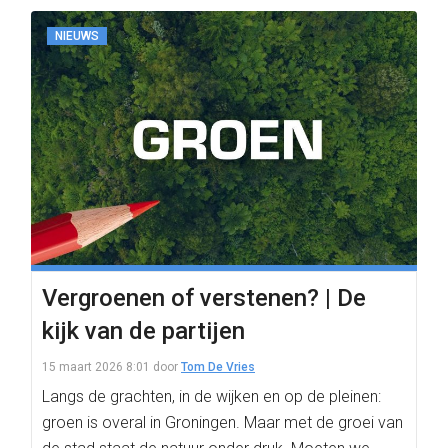
NIEUWS
Vergroenen of verstenen? | De
kijk van de partijen
15 maart 2026 8:01
door
Tom De Vries
Langs de grachten, in de wijken en op de pleinen:
groen is overal in Groningen. Maar met de groei van