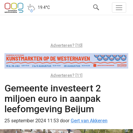
19.4°C
Adverteren? [10]
Adverteren? [11]
Gemeente investeert 2
miljoen euro in aanpak
leefomgeving Beijum
25 september 2024 11:53
door
Gert van Akkeren