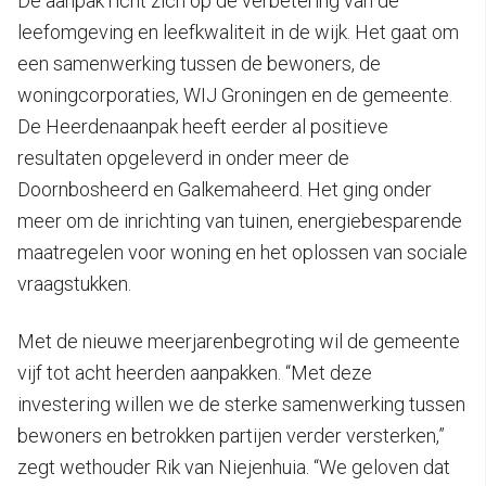
De aanpak richt zich op de verbetering van de
leefomgeving en leefkwaliteit in de wijk. Het gaat om
een samenwerking tussen de bewoners, de
woningcorporaties, WIJ Groningen en de gemeente.
De Heerdenaanpak heeft eerder al positieve
resultaten opgeleverd in onder meer de
Doornbosheerd en Galkemaheerd. Het ging onder
meer om de inrichting van tuinen, energiebesparende
maatregelen voor woning en het oplossen van sociale
vraagstukken.
Met de nieuwe meerjarenbegroting wil de gemeente
vijf tot acht heerden aanpakken. “Met deze
investering willen we de sterke samenwerking tussen
bewoners en betrokken partijen verder versterken,”
zegt wethouder Rik van Niejenhuia. “We geloven dat