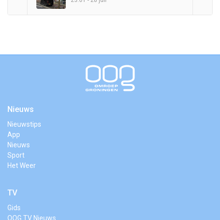
23:01 - 28 juli
Nieuws
Nieuwstips
App
Nieuws
Sport
Het Weer
TV
Gids
OOG TV Nieuws