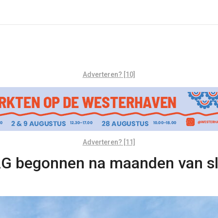
Adverteren? [10]
Adverteren? [11]
AG begonnen na maanden van s