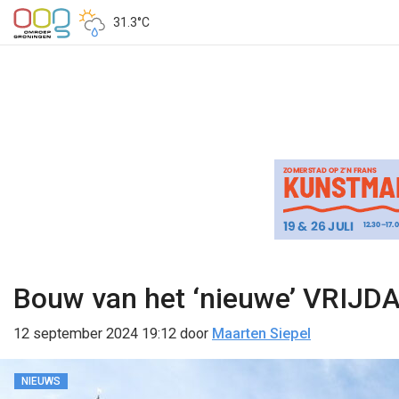
31.3°C
Bouw van het ‘nieuwe’ VRIJD
12 september 2024 19:12
door
Maarten Siepel
NIEUWS