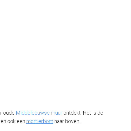
ar oude
Middeleeuwse muur
ontdekt. Het is de
gen ook een
mortierbom
naar boven.