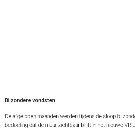
Bron: Gemeente Groningen
Bijzondere vondsten
De afgelopen maanden werden tijdens de sloop bijzonde
bedoeling dat de muur zichtbaar blijft in het nieuwe