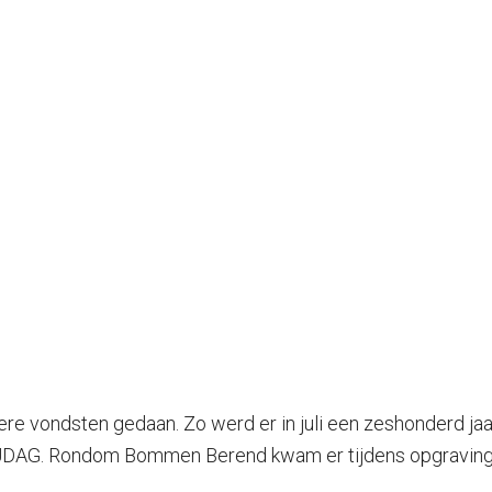
re vondsten gedaan. Zo werd er in juli een zeshonderd ja
 VRIJDAG. Rondom Bommen Berend kwam er tijdens opgravin