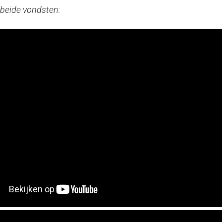
beide vondsten: