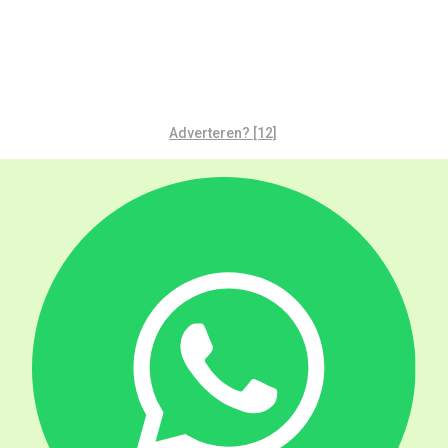
Adverteren? [12]