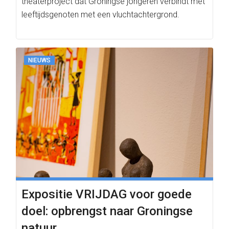
theaterproject dat Groningse jongeren verbindt met
leeftijdsgenoten met een vluchtachtergrond.
NIEUWS
Expositie VRIJDAG voor goede
doel: opbrengst naar Groningse
natuur