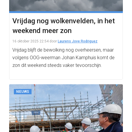
Vrijdag nog wolkenvelden, in het
weekend meer zon
16 oktober 2025 22:54
door
Laurens Jove Rodriguez
Vrijdag blijft de bewolking nog overheersen, maar
volgens OOG-weerman Johan Kamphuis komt de
zon dit weekend steeds vaker tevoorschijn.
NIEUWS