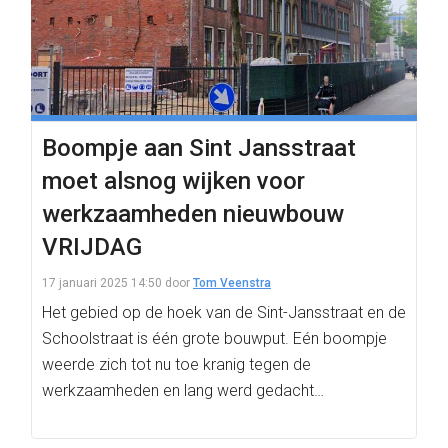
Boompje aan Sint Jansstraat
moet alsnog wijken voor
werkzaamheden nieuwbouw
VRIJDAG
17 januari 2025 14:50
door
Tom Veenstra
Het gebied op de hoek van de Sint-Jansstraat en de
Schoolstraat is één grote bouwput. Eén boompje
weerde zich tot nu toe kranig tegen de
werkzaamheden en lang werd gedacht…