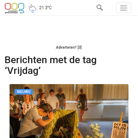
21.3°C
Adverteren? [3]
Berichten met de tag
‘Vrijdag’
NIEUWS