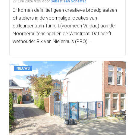
27 juni 2026 9:25
door
Sebastiaan Scheffer
Er komen definitief geen creatieve broedplaatsen
of ateliers in de voormalige locaties van
cultuurcentrum Tumult (voorheen Vrijdag) aan de
Noorderbuitensingel en de Walstraat. Dat heeft
wethouder Rik van Niejenhuis (PRO)…
NIEUWS