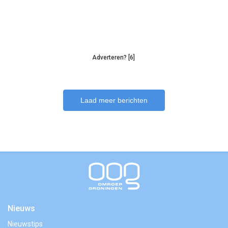
Adverteren? [6]
Laad meer berichten
Nieuws
Nieuwstips