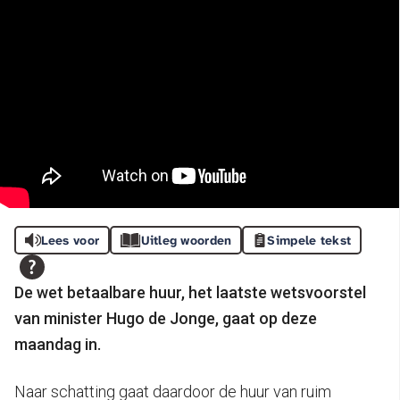
Lees voor
Uitleg woorden
Simpele tekst
De wet betaalbare huur, het laatste wetsvoorstel
van minister Hugo de Jonge, gaat op deze
maandag in.
Naar schatting gaat daardoor de huur van ruim