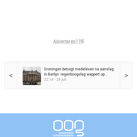
Adverteren? [9]
Groningen betuigt medeleven na aanslag
<
>
in Berlijn: regenboogvlag wappert op
Stadhuis
22:18 - 28 juli