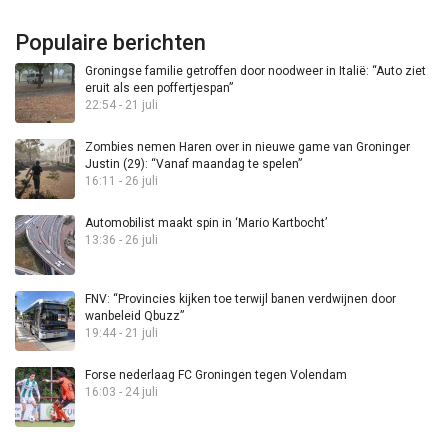
Populaire berichten
Groningse familie getroffen door noodweer in Italië: “Auto ziet
eruit als een poffertjespan”
22:54 - 21 juli
Zombies nemen Haren over in nieuwe game van Groninger
Justin (29): “Vanaf maandag te spelen”
16:11 - 26 juli
Automobilist maakt spin in ‘Mario Kartbocht’
13:36 - 26 juli
FNV: “Provincies kijken toe terwijl banen verdwijnen door
wanbeleid Qbuzz”
19:44 - 21 juli
Forse nederlaag FC Groningen tegen Volendam
16:03 - 24 juli