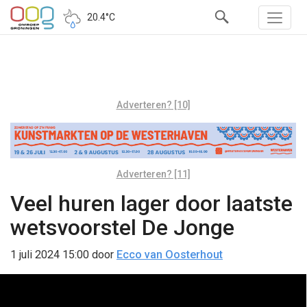
20.4°C
Adverteren? [10]
Adverteren? [11]
Veel huren lager door laatste
wetsvoorstel De Jonge
1 juli 2024 15:00
door
Ecco van Oosterhout