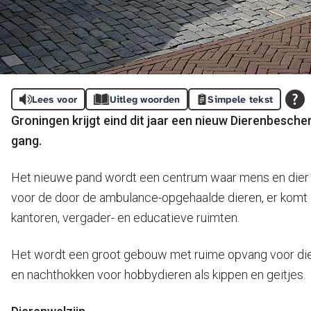
Lees voor
Uitleg woorden
Simpele tekst
Groningen krijgt eind dit jaar een nieuw Dierenbesch
gang.
Het nieuwe pand wordt een centrum waar mens en dier 
voor de door de ambulance-opgehaalde dieren, er komt 
kantoren, vergader- en educatieve ruimten.
Het wordt een groot gebouw met ruime opvang voor diere
en nachthokken voor hobbydieren als kippen en geitjes.