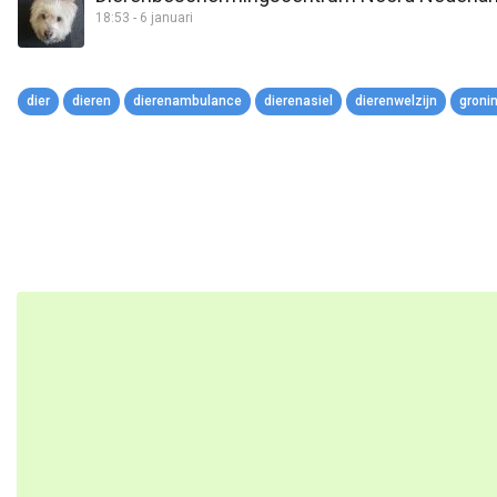
18:53 - 6 januari
dier
dieren
dierenambulance
dierenasiel
dierenwelzijn
groni