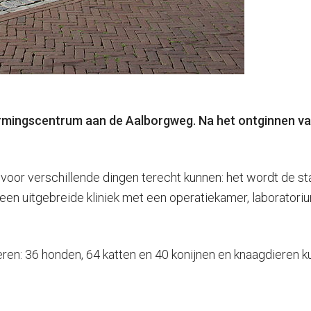
ermingscentrum aan de Aalborgweg. Na het ontginnen van
voor verschillende dingen terecht kunnen: het wordt de 
een uitgebreide kliniek met een operatiekamer, laborator
n: 36 honden, 64 katten en 40 konijnen en knaagdieren kun