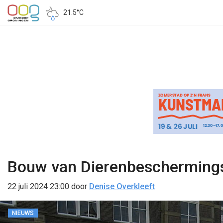
21.5°C
Bouw van Dierenbeschermings
22 juli 2024 23:00
door
Denise Overkleeft
NIEUWS