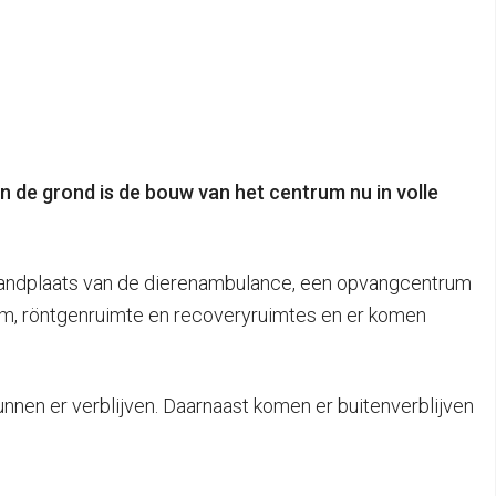
 de grond is de bouw van het centrum nu in volle
standplaats van de dierenambulance, een opvangcentrum
ium, röntgenruimte en recoveryruimtes en er komen
nen er verblijven. Daarnaast komen er buitenverblijven