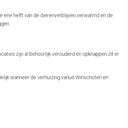
de ene helft van de dierenverblijven verwarmd en de
ggen.
aties zijn al behoorlijk verouderd en opknappen zit er
idelijk wanneer de verhuizing vanuit Winschoten en