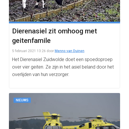
Dierenasiel zit omhoog met
geitenfamile
5 februari 2021 13:26
door
Menno van Duinen
Het Dierenasiel Zuidwolde doet een spoedoproep
over vier geiten. Ze zijn in het asiel beland door het
overlijden van hun verzorger.
NIEUWS