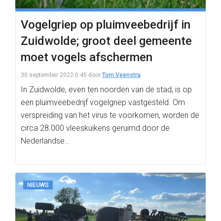
Vogelgriep op pluimveebedrijf in
Zuidwolde; groot deel gemeente
moet vogels afschermen
30 september 2022 0:45
door
Tom Veenstra
In Zuidwolde, even ten noorden van de stad, is op
een pluimveebedrijf vogelgriep vastgesteld. Om
verspreiding van het virus te voorkomen, worden de
circa 28.000 vleeskuikens geruimd door de
Nederlandse…
NIEUWS