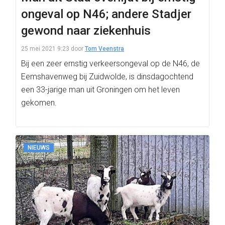
ongeval op N46; andere Stadjer
gewond naar ziekenhuis
25 mei 2021 9:23
door
Tom Veenstra
Bij een zeer ernstig verkeersongeval op de N46, de
Eemshavenweg bij Zuidwolde, is dinsdagochtend
een 33-jarige man uit Groningen om het leven
gekomen.
NIEUWS