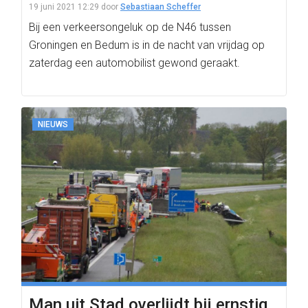
19 juni 2021 12:29
door
Sebastiaan Scheffer
Bij een verkeersongeluk op de N46 tussen
Groningen en Bedum is in de nacht van vrijdag op
zaterdag een automobilist gewond geraakt.
NIEUWS
Man uit Stad overlijdt bij ernstig