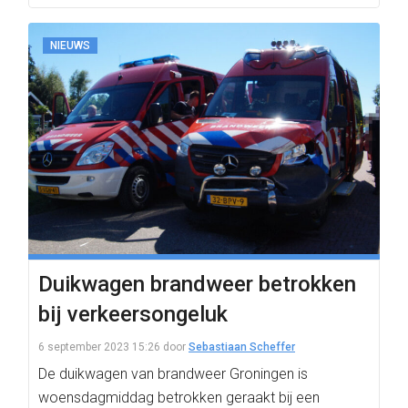
NIEUWS
Duikwagen brandweer betrokken
bij verkeersongeluk
6 september 2023 15:26
door
Sebastiaan Scheffer
De duikwagen van brandweer Groningen is
woensdagmiddag betrokken geraakt bij een