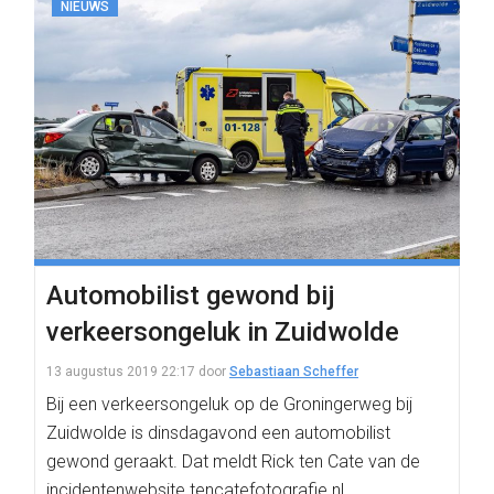
NIEUWS
Automobilist gewond bij
verkeersongeluk in Zuidwolde
13 augustus 2019 22:17
door
Sebastiaan Scheffer
Bij een verkeersongeluk op de Groningerweg bij
Zuidwolde is dinsdagavond een automobilist
gewond geraakt. Dat meldt Rick ten Cate van de
incidentenwebsite tencatefotografie.nl.