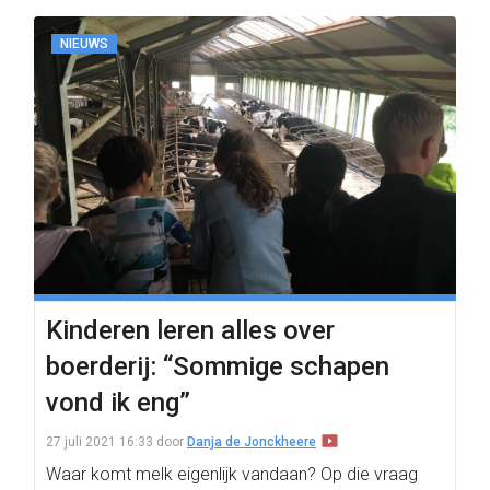
NIEUWS
Kinderen leren alles over
boerderij: “Sommige schapen
vond ik eng”
27 juli 2021 16:33
door
Danja de Jonckheere
Waar komt melk eigenlijk vandaan? Op die vraag