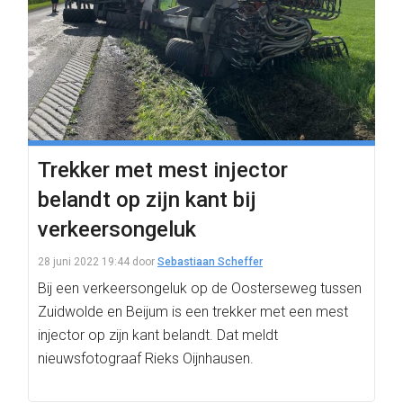
Trekker met mest injector
belandt op zijn kant bij
verkeersongeluk
28 juni 2022 19:44
door
Sebastiaan Scheffer
Bij een verkeersongeluk op de Oosterseweg tussen
Zuidwolde en Beijum is een trekker met een mest
injector op zijn kant belandt. Dat meldt
nieuwsfotograaf Rieks Oijnhausen.