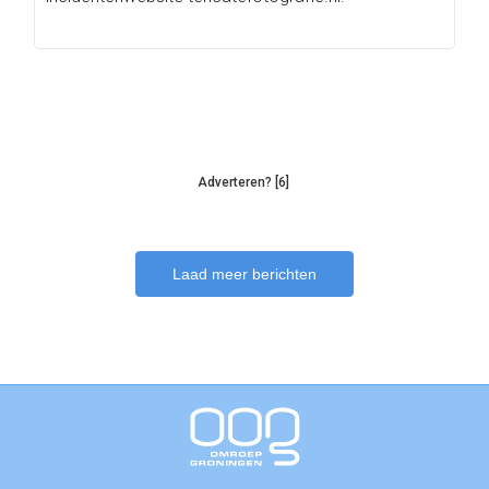
Adverteren? [6]
Laad meer berichten