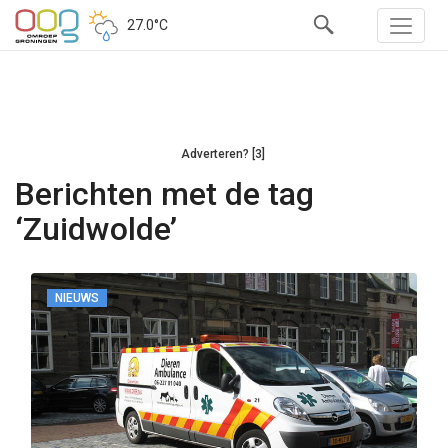
27.0°C
Adverteren? [3]
Berichten met de tag
‘Zuidwolde’
NIEUWS