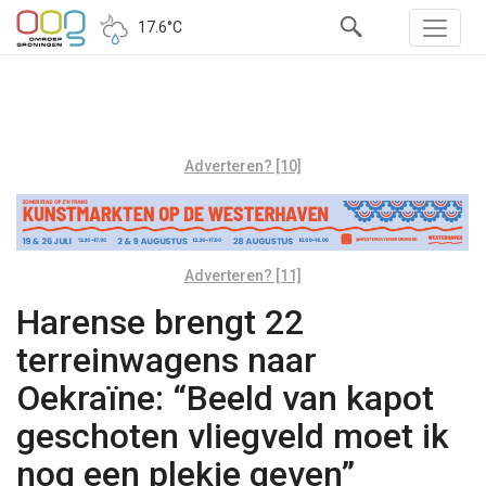
17.6°C
Adverteren? [10]
Adverteren? [11]
Harense brengt 22
terreinwagens naar
Oekraïne: “Beeld van kapot
geschoten vliegveld moet ik
nog een plekje geven”