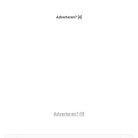
Adverteren? [4]
Adverteren? [9]