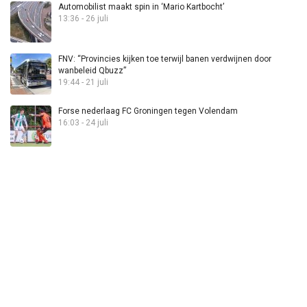
Automobilist maakt spin in ‘Mario Kartbocht’
13:36 - 26 juli
FNV: “Provincies kijken toe terwijl banen verdwijnen door
wanbeleid Qbuzz”
19:44 - 21 juli
Forse nederlaag FC Groningen tegen Volendam
16:03 - 24 juli