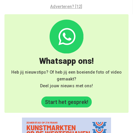
Adverteren? [12]
Whatsapp ons!
Heb jij nieuwstips? Of heb jij een boeiende foto of video
gemaakt?
Deel jouw nieuws met ons!
Start het gesprek!