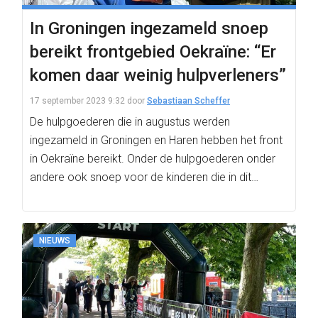
In Groningen ingezameld snoep
bereikt frontgebied Oekraïne: “Er
komen daar weinig hulpverleners”
17 september 2023 9:32
door
Sebastiaan Scheffer
De hulpgoederen die in augustus werden
ingezameld in Groningen en Haren hebben het front
in Oekraïne bereikt. Onder de hulpgoederen onder
andere ook snoep voor de kinderen die in dit…
NIEUWS