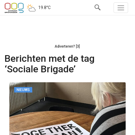
19.8°C
Adverteren? [3]
Berichten met de tag
‘Sociale Brigade’
NIEUWS