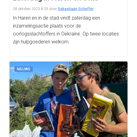
28 oktober 2023 8:35
door
Sebastiaan Scheffer
In Haren en in de stad vindt zaterdag een
inzamelingsactie plaats voor de
oorlogsslachtoffers in Oekraïne. Op twee locaties
zijn hulpgoederen welkom.
NIEUWS