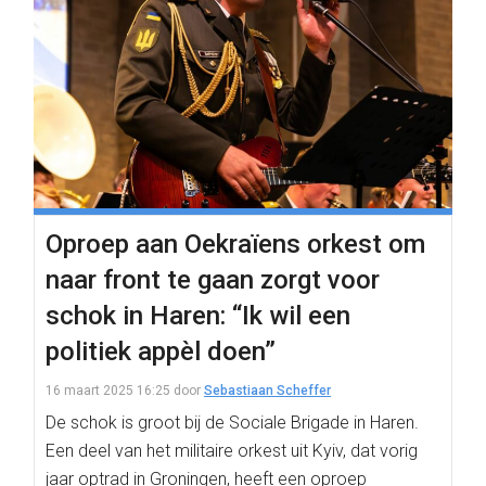
Oproep aan Oekraïens orkest om
naar front te gaan zorgt voor
schok in Haren: “Ik wil een
politiek appèl doen”
16 maart 2025 16:25
door
Sebastiaan Scheffer
De schok is groot bij de Sociale Brigade in Haren.
Een deel van het militaire orkest uit Kyiv, dat vorig
jaar optrad in Groningen, heeft een oproep