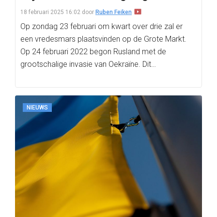
18 februari 2025 16:02
door
Ruben Feiken
Op zondag 23 februari om kwart over drie zal er
een vredesmars plaatsvinden op de Grote Markt.
Op 24 februari 2022 begon Rusland met de
grootschalige invasie van Oekraïne. Dit…
NIEUWS