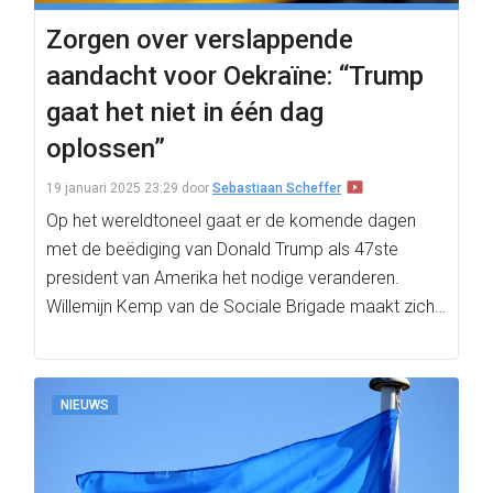
Zorgen over verslappende
aandacht voor Oekraïne: “Trump
gaat het niet in één dag
oplossen”
19 januari 2025 23:29
door
Sebastiaan Scheffer
Op het wereldtoneel gaat er de komende dagen
met de beëdiging van Donald Trump als 47ste
president van Amerika het nodige veranderen.
Willemijn Kemp van de Sociale Brigade maakt zich…
NIEUWS