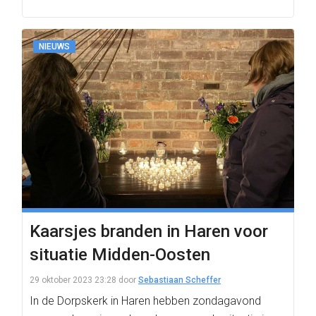
NIEUWS
Kaarsjes branden in Haren voor
situatie Midden-Oosten
29 oktober 2023 23:28
door
Sebastiaan Scheffer
In de Dorpskerk in Haren hebben zondagavond