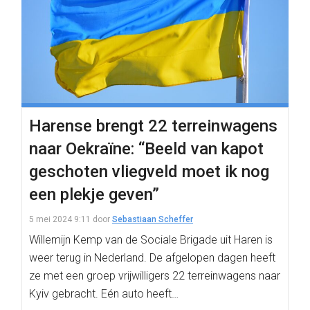
Harense brengt 22 terreinwagens
naar Oekraïne: “Beeld van kapot
geschoten vliegveld moet ik nog
een plekje geven”
5 mei 2024 9:11
door
Sebastiaan Scheffer
Willemijn Kemp van de Sociale Brigade uit Haren is
weer terug in Nederland. De afgelopen dagen heeft
ze met een groep vrijwilligers 22 terreinwagens naar
Kyiv gebracht. Eén auto heeft…