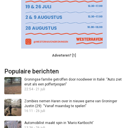
Adverteren? [1]
Populaire berichten
Groningse familie getroffen door noodweer in Italië: “Auto ziet
eruit als een poffertjespan”
22:54 - 21 juli
Zombies nemen Haren over in nieuwe game van Groninger
Justin (29): “Vanaf maandag te spelen”
16:11 - 26 juli
Automobilist maakt spin in ‘Mario Kartbocht’
13:36 - 26 juli