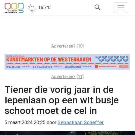
16.7°C
Adverteren? [10]
Adverteren? [11]
Tiener die vorig jaar in de
Iepenlaan op een wit busje
schoot moet de cel in
5 maart 2024 20:25
door
Sebastiaan Scheffer