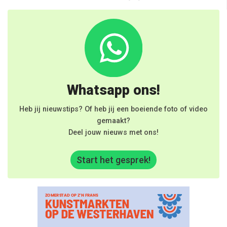
Whatsapp ons!
Heb jij nieuwstips? Of heb jij een boeiende foto of video
gemaakt?
Deel jouw nieuws met ons!
Start het gesprek!