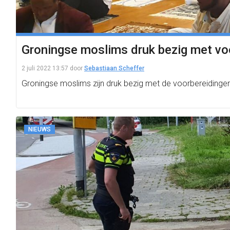
Groningse moslims druk bezig met vo
2 juli 2022 13:57
door
Sebastiaan Scheffer
Groningse moslims zijn druk bezig met de voorbereidingen
NIEUWS