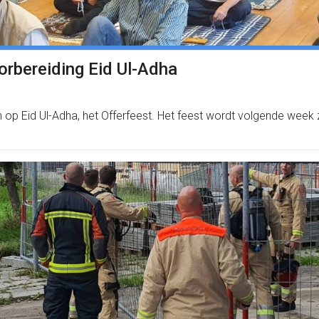
orbereiding Eid Ul-Adha
 op Eid Ul-Adha, het Offerfeest. Het feest wordt volgende week 