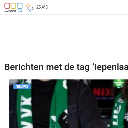
25.4°C
Berichten met de tag ‘Iepenlaa
NIEUWS