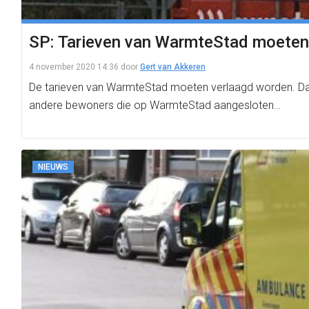
SP: Tarieven van WarmteStad moete
4 november 2020 14:36
door
Gert van Akkeren
De tarieven van WarmteStad moeten verlaagd worden. Dat 
andere bewoners die op WarmteStad aangesloten…
NIEUWS