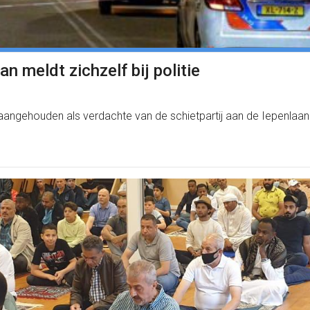
n meldt zichzelf bij politie
 aangehouden als verdachte van de schietpartij aan de Iepenla