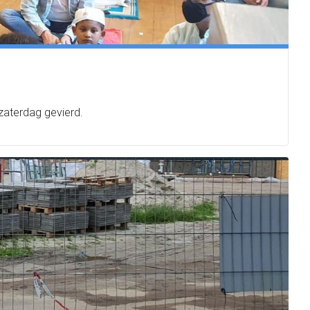
zaterdag gevierd.