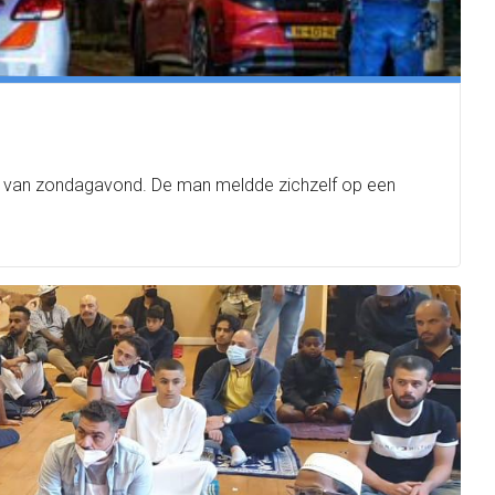
an van zondagavond. De man meldde zichzelf op een