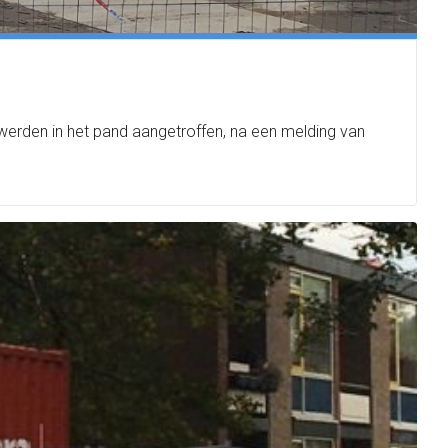
werden in het pand aangetroffen, na een melding van