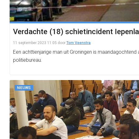
Verdachte (18) schietincident Iepenlaa
11 september 2023 11:05
door
Tom Veenstra
Een achttienjarige man uit Groningen is maandagochtend
politiebureau.
NIEUWS