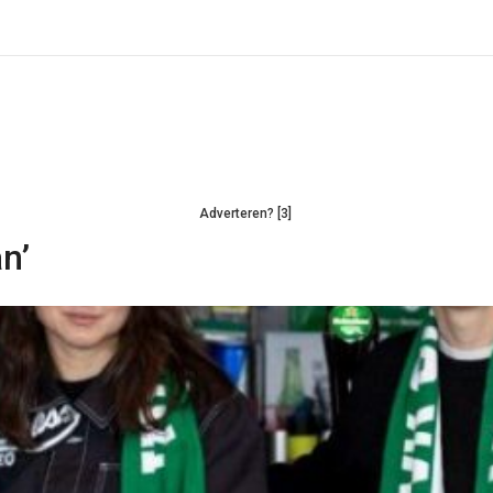
Adverteren? [3]
n’