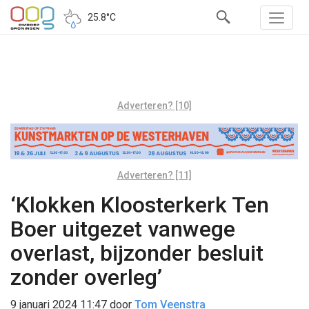
25.8°C
Adverteren? [10]
Adverteren? [11]
‘Klokken Kloosterkerk Ten
Boer uitgezet vanwege
overlast, bijzonder besluit
zonder overleg’
9 januari 2024 11:47
door
Tom Veenstra