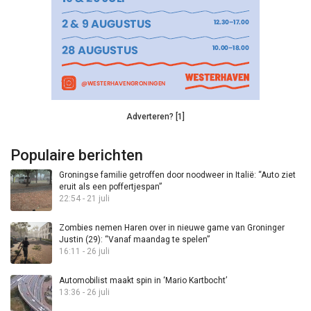
Adverteren? [1]
Populaire berichten
Groningse familie getroffen door noodweer in Italië: “Auto ziet
eruit als een poffertjespan”
22:54 - 21 juli
Zombies nemen Haren over in nieuwe game van Groninger
Justin (29): “Vanaf maandag te spelen”
16:11 - 26 juli
Automobilist maakt spin in ‘Mario Kartbocht’
13:36 - 26 juli