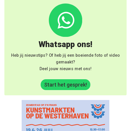
Whatsapp ons!
Heb jij nieuwstips? Of heb jij een boeiende foto of video
gemaakt?
Deel jouw nieuws met ons!
Start het gesprek!