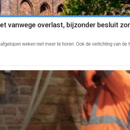
et vanwege overlast, bijzonder besluit zo
fgelopen weken niet meer te horen. Ook de verlichting van de to