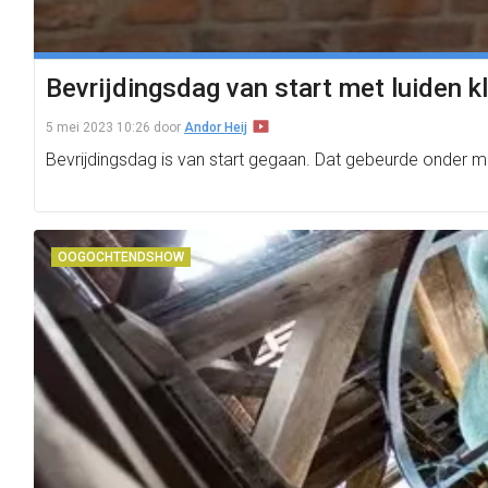
Bevrijdingsdag van start met luiden k
5 mei 2023 10:26
door
Andor Heij
Bevrijdingsdag is van start gegaan. Dat gebeurde onder m
OOGOCHTENDSHOW