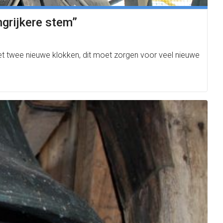
ngrijkere stem”
met twee nieuwe klokken, dit moet zorgen voor veel nieuwe