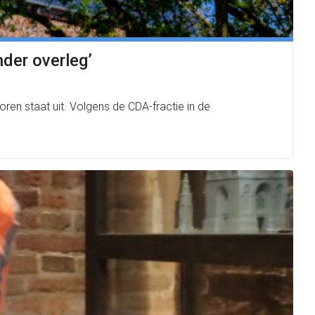
nder overleg’
ren staat uit. Volgens de CDA-fractie in de