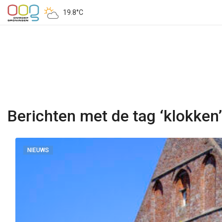
19.8°C
Berichten met de tag ‘klokken’
NIEUWS