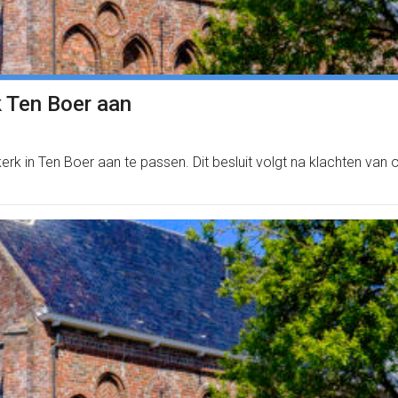
k Ten Boer aan
erk in Ten Boer aan te passen. Dit besluit volgt na klachten va