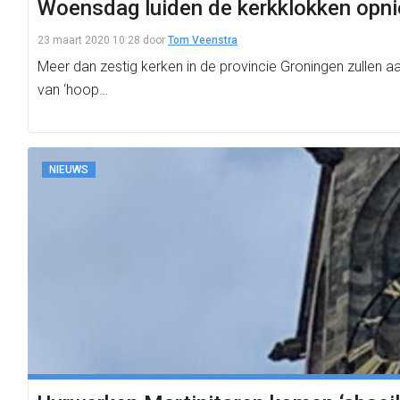
Woensdag luiden de kerkklokken opnie
23 maart 2020 10:28
door
Tom Veenstra
Meer dan zestig kerken in de provincie Groningen zullen
van ‘hoop…
NIEUWS