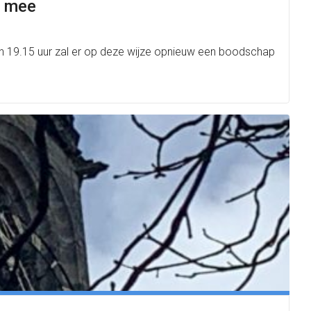
n mee
en 19.15 uur zal er op deze wijze opnieuw een boodschap