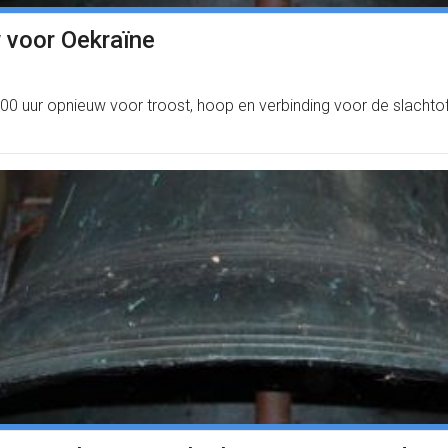
 voor Oekraïne
0 uur opnieuw voor troost, hoop en verbinding voor de slachtoff