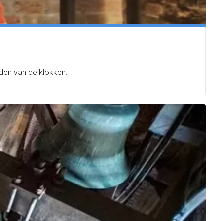
iden van de klokken.