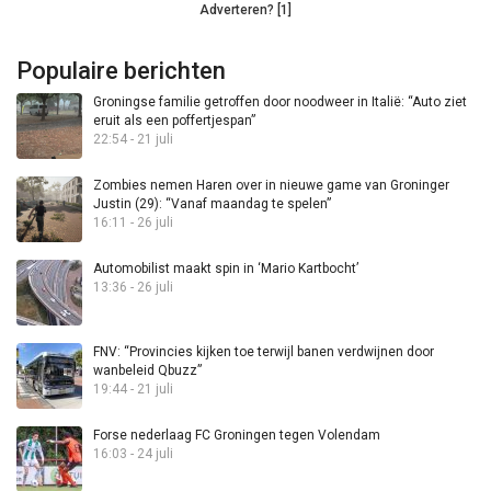
Adverteren? [1]
Populaire berichten
Groningse familie getroffen door noodweer in Italië: “Auto ziet
eruit als een poffertjespan”
22:54 - 21 juli
Zombies nemen Haren over in nieuwe game van Groninger
Justin (29): “Vanaf maandag te spelen”
16:11 - 26 juli
Automobilist maakt spin in ‘Mario Kartbocht’
13:36 - 26 juli
FNV: “Provincies kijken toe terwijl banen verdwijnen door
wanbeleid Qbuzz”
19:44 - 21 juli
Forse nederlaag FC Groningen tegen Volendam
16:03 - 24 juli