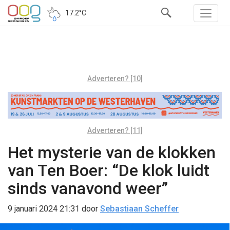
17.2°C
Adverteren? [10]
Adverteren? [11]
Het mysterie van de klokken
van Ten Boer: “De klok luidt
sinds vanavond weer”
9 januari 2024 21:31
door
Sebastiaan Scheffer