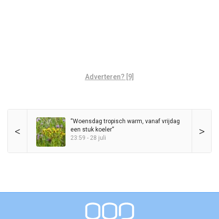
Adverteren? [9]
“Woensdag tropisch warm, vanaf vrijdag
<
>
een stuk koeler”
23:59 - 28 juli