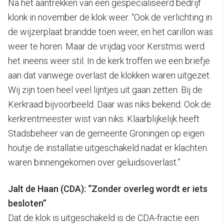
Na het aantrekken van een gespecialiseerd bedrijf
klonk in november de klok weer. “Ook de verlichting in
de wijzerplaat brandde toen weer, en het carillon was
weer te horen. Maar de vrijdag voor Kerstmis werd
het ineens weer stil. In de kerk troffen we een briefje
aan dat vanwege overlast de klokken waren uitgezet.
Wij zijn toen heel veel lijntjes uit gaan zetten. Bij de
Kerkraad bijvoorbeeld. Daar was niks bekend. Ook de
kerkrentmeester wist van niks. Klaarblijkelijk heeft
Stadsbeheer van de gemeente Groningen op eigen
houtje de installatie uitgeschakeld nadat er klachten
waren binnengekomen over geluidsoverlast.”
Jalt de Haan (CDA): “Zonder overleg wordt er iets
besloten”
Dat de klok is uitgeschakeld is de CDA-fractie een