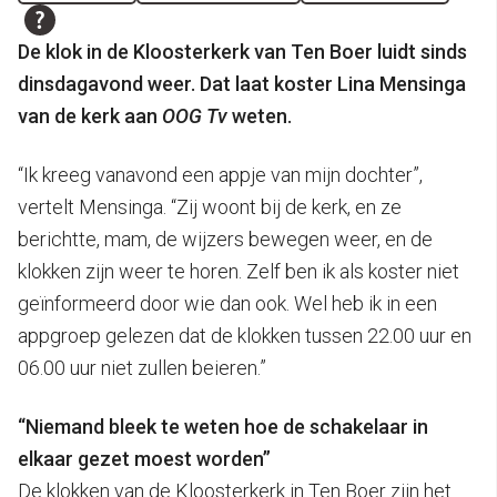
De klok in de Kloosterkerk van Ten Boer luidt sinds
dinsdagavond weer. Dat laat koster Lina Mensinga
van de kerk aan
OOG Tv
weten.
“Ik kreeg vanavond een appje van mijn dochter”,
vertelt Mensinga. “Zij woont bij de kerk, en ze
berichtte, mam, de wijzers bewegen weer, en de
klokken zijn weer te horen. Zelf ben ik als koster niet
geïnformeerd door wie dan ook. Wel heb ik in een
appgroep gelezen dat de klokken tussen 22.00 uur en
06.00 uur niet zullen beieren.”
“Niemand bleek te weten hoe de schakelaar in
elkaar gezet moest worden”
De klokken van de Kloosterkerk in Ten Boer zijn het