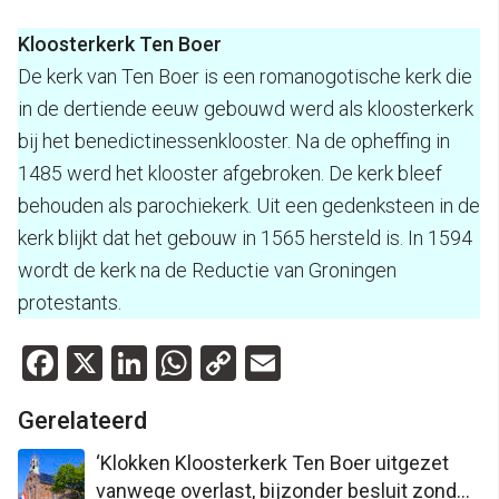
Kloosterkerk Ten Boer
De kerk van Ten Boer is een romanogotische kerk die
in de dertiende eeuw gebouwd werd als kloosterkerk
bij het benedictinessenklooster. Na de opheffing in
1485 werd het klooster afgebroken. De kerk bleef
behouden als parochiekerk. Uit een gedenksteen in de
kerk blijkt dat het gebouw in 1565 hersteld is. In 1594
wordt de kerk na de Reductie van Groningen
protestants.
Facebook
X
LinkedIn
WhatsApp
Copy
Email
Link
Gerelateerd
‘Klokken Kloosterkerk Ten Boer uitgezet
vanwege overlast, bijzonder besluit zonder