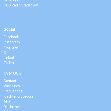
OOG Sport
OOG Radio Stadsplaat
Social
Facebook
Instagram
YouTube
X
LinkedIn
TikTok
Over OOG
Contact
Vacatures
Frequenties
Klachtenprocedure
ANBI
Disclaimer