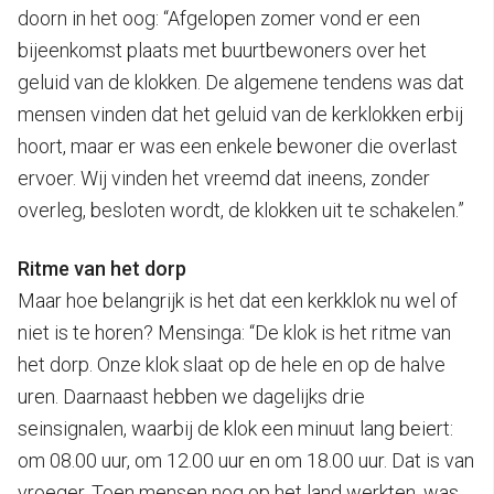
doorn in het oog: “Afgelopen zomer vond er een
bijeenkomst plaats met buurtbewoners over het
geluid van de klokken. De algemene tendens was dat
mensen vinden dat het geluid van de kerklokken erbij
hoort, maar er was een enkele bewoner die overlast
ervoer. Wij vinden het vreemd dat ineens, zonder
overleg, besloten wordt, de klokken uit te schakelen.”
Ritme van het dorp
Maar hoe belangrijk is het dat een kerkklok nu wel of
niet is te horen? Mensinga: “De klok is het ritme van
het dorp. Onze klok slaat op de hele en op de halve
uren. Daarnaast hebben we dagelijks drie
seinsignalen, waarbij de klok een minuut lang beiert:
om 08.00 uur, om 12.00 uur en om 18.00 uur. Dat is van
vroeger. Toen mensen nog op het land werkten, was