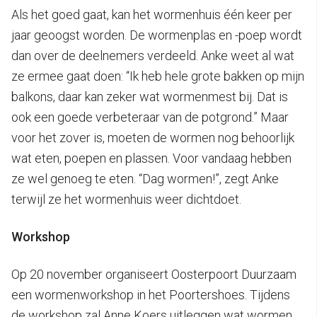
Als het goed gaat, kan het wormenhuis één keer per
jaar geoogst worden. De wormenplas en -poep wordt
dan over de deelnemers verdeeld. Anke weet al wat
ze ermee gaat doen: “Ik heb hele grote bakken op mijn
balkons, daar kan zeker wat wormenmest bij. Dat is
ook een goede verbeteraar van de potgrond.” Maar
voor het zover is, moeten de wormen nog behoorlijk
wat eten, poepen en plassen. Voor vandaag hebben
ze wel genoeg te eten. “Dag wormen!”, zegt Anke
terwijl ze het wormenhuis weer dichtdoet.
Workshop
Op 20 november organiseert Oosterpoort Duurzaam
een wormenworkshop in het Poortershoes. Tijdens
de workshop zal Anne Koers uitleggen wat wormen