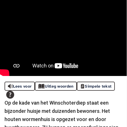
Lees voor
Uitleg woorden
Simpele tekst
Op de kade van het Winschoterdiep staat een
bijzonder huisje met duizenden bewoners. Het
houten wormenhuis is opgezet voor en door