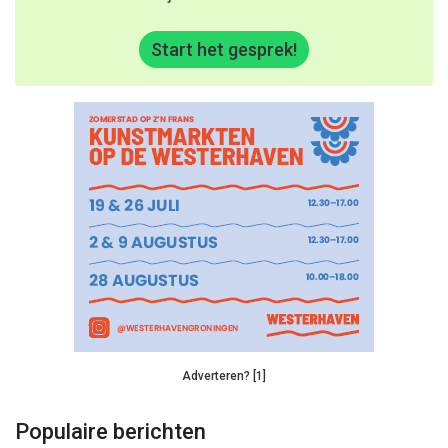
Start het gesprek!
Adverteren? [1]
Populaire berichten