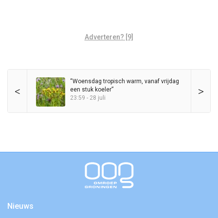
Adverteren? [9]
“Woensdag tropisch warm, vanaf vrijdag
<
>
een stuk koeler”
23:59 - 28 juli
Nieuws