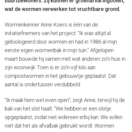
buurtbewoners. Zij kunnen er groenafval ingooien,
wat de wormen verwerken tot vruchtbare grond.
Wormenkenner Anne Koers is één van de
initiatiefnemers van het project: “Ik was altijd al
gebiologeerd door wormen en had in 1986 al mijn
eerste eigen wormenbak in mijn tuin.” Afgelopen
maart bouwde hij samen met wat anderen zo’n huis in
zijn woonwijk. Toen is er zo’n vijf kilo aan
compostwormen in het gebouwtje geplaatst. Dat
aantal is ondertussen verdubbeld.
“Ik maak hem wel even open”, zegt Anne, terwijl hij de
bak van het slot haalt. “We hebben er een slotje
opgeplaatst, zodat niet iedereen erbij kan. We willen
niet dat het als afvalbak gebruikt wordt. Wormen