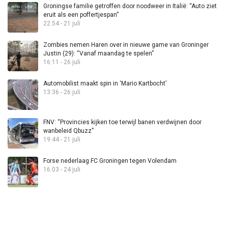
Groningse familie getroffen door noodweer in Italië: “Auto ziet
eruit als een poffertjespan”
22:54 - 21 juli
Zombies nemen Haren over in nieuwe game van Groninger
Justin (29): “Vanaf maandag te spelen”
16:11 - 26 juli
Automobilist maakt spin in ‘Mario Kartbocht’
13:36 - 26 juli
FNV: “Provincies kijken toe terwijl banen verdwijnen door
wanbeleid Qbuzz”
19:44 - 21 juli
Forse nederlaag FC Groningen tegen Volendam
16:03 - 24 juli