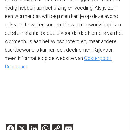
nodig hebben aan behuizing en voeding. Als je zelf
een wormenbak wil beginnen kan je op deze avond
ook veel te weten komen. De wormenworkshop is in
eerste instantie bedoeld voor de deelnemers van het
wormenhuis aan het Winschoterdiep, maar andere
buurtbewoners kunnen ook deelnemen. Kijk voor
meer informatie op de website van
Oosterpoort
Duurzaam
.
Facebook
X
LinkedIn
WhatsApp
Copy
Email