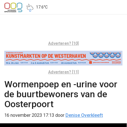
17.6°C
Adverteren? [10]
Adverteren? [11]
Wormenpoep en -urine voor
de buurtbewoners van de
Oosterpoort
16 november 2023 17:13
door
Denise Overkleeft