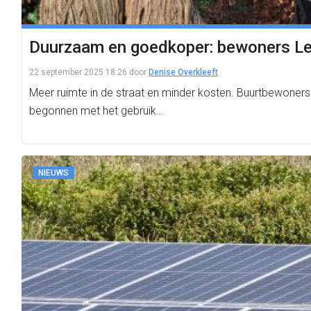
Duurzaam en goedkoper: bewoners Le
22 september 2025 18:26
door
Denise Overkleeft
Meer ruimte in de straat en minder kosten. Buurtbewoners 
begonnen met het gebruik…
NIEUWS