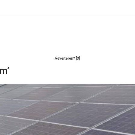
Adverteren? [3]
am’