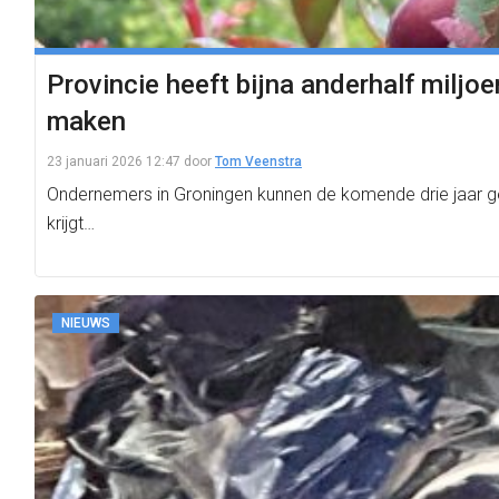
Provincie heeft bijna anderhalf milj
maken
23 januari 2026 12:47
door
Tom Veenstra
Ondernemers in Groningen kunnen de komende drie jaar ge
krijgt…
NIEUWS