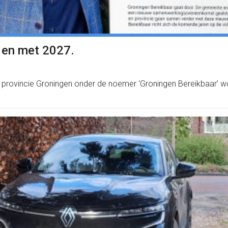
ot en met 2027.
ovincie Groningen onder de noemer ‘Groningen Bereikbaar’ wor