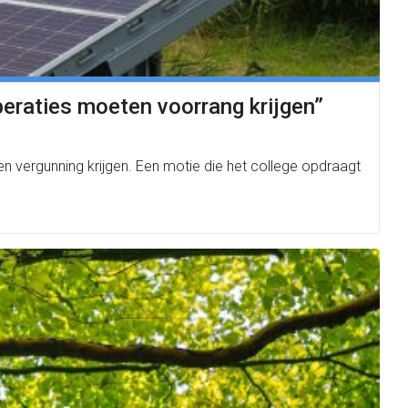
peraties moeten voorrang krijgen”
n vergunning krijgen. Een motie die het college opdraagt