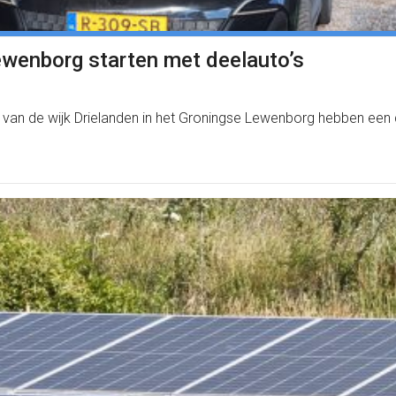
wenborg starten met deelauto’s
van de wijk Drielanden in het Groningse Lewenborg hebben een duu