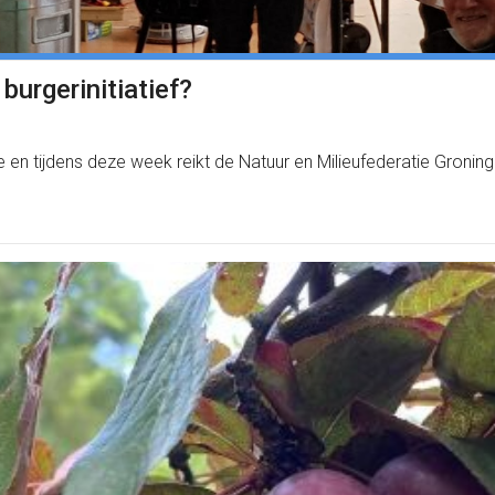
 burgerinitiatief?
n tijdens deze week reikt de Natuur en Milieufederatie Groningen