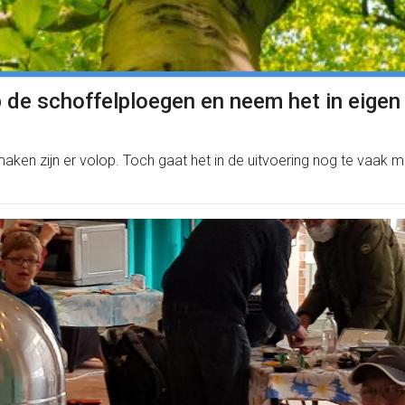
 de schoffelploegen en neem het in eigen
 zijn er volop. Toch gaat het in de uitvoering nog te vaak mis, s