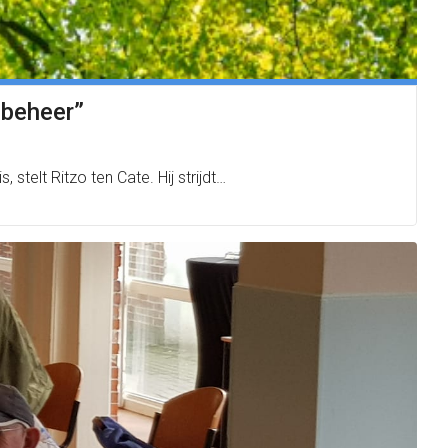
 beheer”
telt Ritzo ten Cate. Hij strijdt…