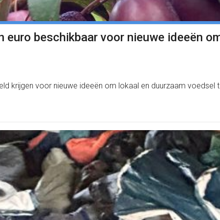
oen euro beschikbaar voor nieuwe ideeën o
ld krijgen voor nieuwe ideeën om lokaal en duurzaam voedsel t