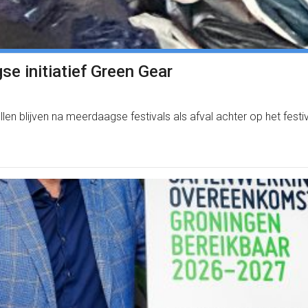
gse initiatief Green Gear
n blijven na meerdaagse festivals als afval achter op het festi