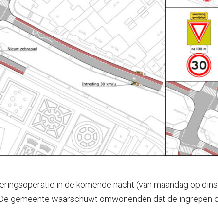
eringsoperatie in de komende nacht (van maandag op dinsda
. De gemeente waarschuwt omwonenden dat de ingrepen op 