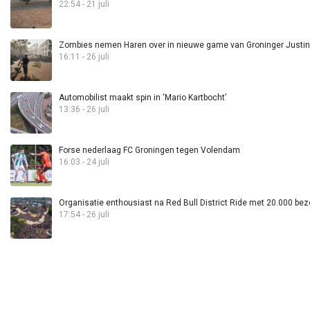
22:54 - 21 juli
Zombies nemen Haren over in nieuwe game van Groninger Justin 
16:11 - 26 juli
Automobilist maakt spin in ‘Mario Kartbocht’
13:36 - 26 juli
Forse nederlaag FC Groningen tegen Volendam
16:03 - 24 juli
Organisatie enthousiast na Red Bull District Ride met 20.000 bez
17:54 - 26 juli