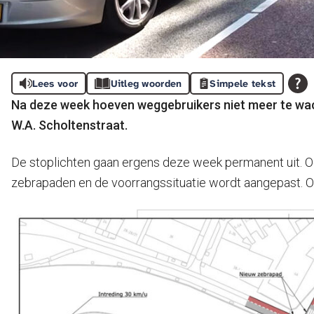
Lees voor
Uitleg woorden
Simpele tekst
Na deze week hoeven weggebruikers niet meer te wach
W.A. Scholtenstraat.
De stoplichten gaan ergens deze week permanent uit. Oo
zebrapaden en de voorrangssituatie wordt aangepast. Op