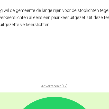
 wil de gemeente de lange rijen voor de stoplichten tege
erkeerslichten al eens een paar keer uitgezet. Uit deze te
uitgezette verkeerslichten.
Adverteren? [12]