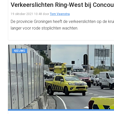
Verkeerslichten Ring-West bij Concou
19 oktober 2021 10:48
door
Tom Veenstra
De provincie Groningen heeft de verkeerslichten op de k
langer voor rode stoplichten wachten.
NIEUWS