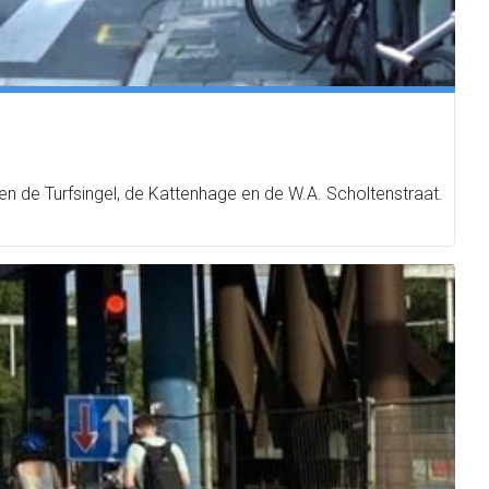
 de Turfsingel, de Kattenhage en de W.A. Scholtenstraat.