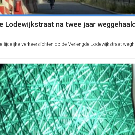
gde Lodewijkstraat na twee jaar weggehaal
ijdelijke verkeerslichten op de Verlengde Lodewijkstraat wegh