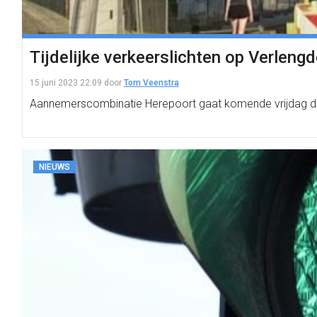
Tijdelijke verkeerslichten op Verlen
15 juni 2023 22:09
door
Tom Veenstra
Aannemerscombinatie Herepoort gaat komende vrijdag de t
NIEUWS