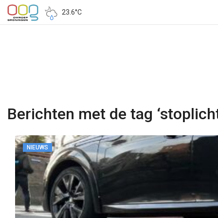
23.6°C
Berichten met de tag ‘stoplich
NIEUWS