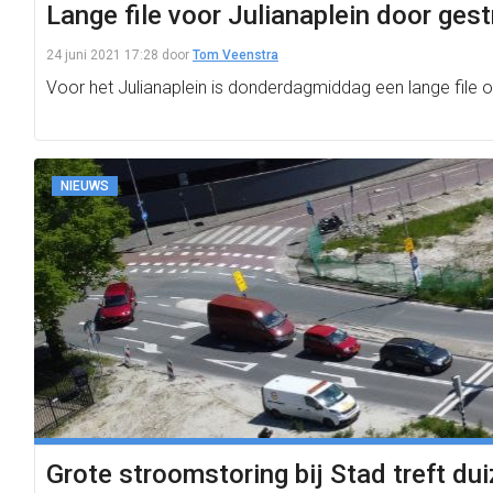
Lange file voor Julianaplein door ges
24 juni 2021 17:28
door
Tom Veenstra
Voor het Julianaplein is donderdagmiddag een lange file o
NIEUWS
Grote stroomstoring bij Stad treft d