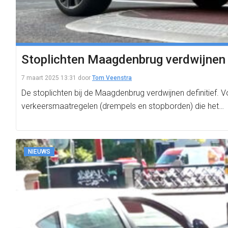
Stoplichten Maagdenbrug verdwijnen v
7 maart 2025 13:31
door
Tom Veenstra
De stoplichten bij de Maagdenbrug verdwijnen definitief. V
verkeersmaatregelen (drempels en stopborden) die het…
NIEUWS