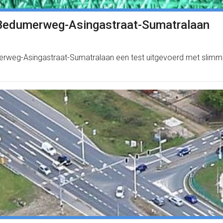
t Bedumerweg-Asingastraat-Sumatralaan
weg-Asingastraat-Sumatralaan een test uitgevoerd met slimme