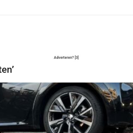
Adverteren? [3]
ten’