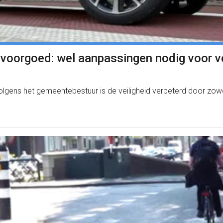
oorgoed: wel aanpassingen nodig voor ve
olgens het gemeentebestuur is de veiligheid verbeterd door zowel