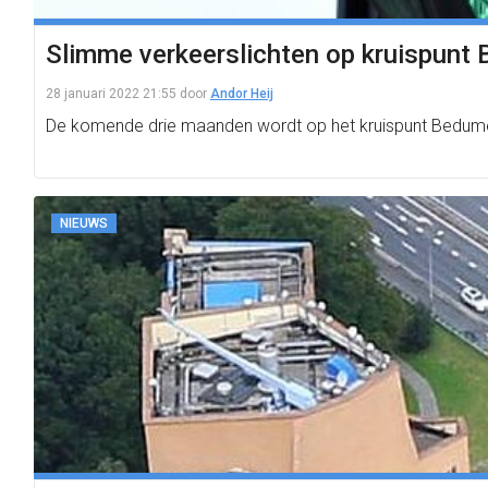
Slimme verkeerslichten op kruispun
28 januari 2022 21:55
door
Andor Heij
De komende drie maanden wordt op het kruispunt Bedumer
NIEUWS