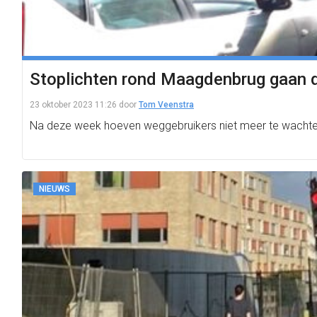
Stoplichten rond Maagdenbrug gaan d
23 oktober 2023 11:26
door
Tom Veenstra
Na deze week hoeven weggebruikers niet meer te wachten 
NIEUWS