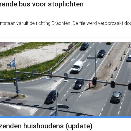
trande bus voor stoplichten
ntstaan vanuit de richting Drachten. De file werd veroorzaakt do
uizenden huishoudens (update)