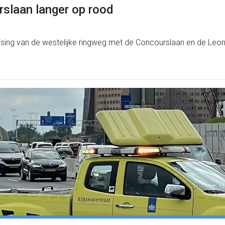
rslaan langer op rood
ruising van de westelijke ringweg met de Concourslaan en de Le