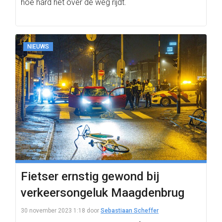
hoe hard het over de weg rijdt.
NIEUWS
Fietser ernstig gewond bij
verkeersongeluk Maagdenbrug
30 november 2023 1:18
door
Sebastiaan Scheffer