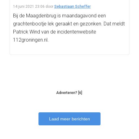
14 juni 2021 23:06
door
Sebastiaan Scheffer
Bij de Maagdenbrug is maandagavond een
grachtenbootje lek geraakt en gezonken. Dat meldt
Patrick Wind van de incidentenwebsite
112groningen.nl.
Adverteren? [6]
Laad meer berichten