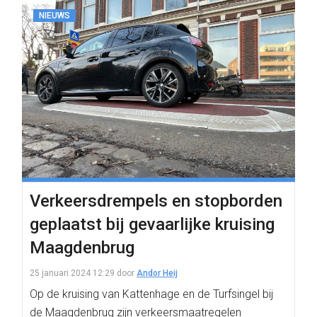
NIEUWS
Verkeersdrempels en stopborden
geplaatst bij gevaarlijke kruising
Maagdenbrug
25 januari 2024 12:29
door
Andor Heij
Op de kruising van Kattenhage en de Turfsingel bij
de Maagdenbrug zijn verkeersmaatregelen