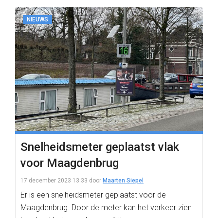
NIEUWS
Snelheidsmeter geplaatst vlak
voor Maagdenbrug
17 december 2023 13:33
door
Maarten Siepel
Er is een snelheidsmeter geplaatst voor de
Maagdenbrug. Door de meter kan het verkeer zien