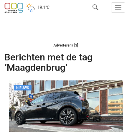
19.1°C
Adverteren? [3]
Berichten met de tag
‘Maagdenbrug’
NIEUWS