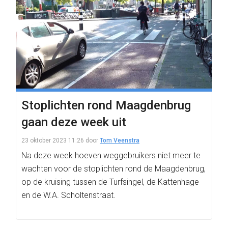
Stoplichten rond Maagdenbrug
gaan deze week uit
23 oktober 2023 11:26
door
Tom Veenstra
Na deze week hoeven weggebruikers niet meer te
wachten voor de stoplichten rond de Maagdenbrug,
op de kruising tussen de Turfsingel, de Kattenhage
en de W.A. Scholtenstraat.