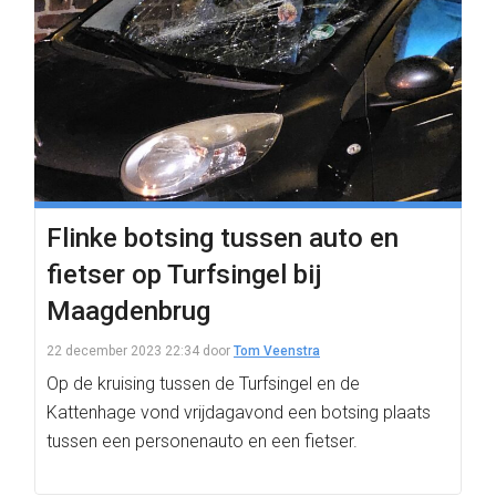
Flinke botsing tussen auto en
fietser op Turfsingel bij
Maagdenbrug
22 december 2023 22:34
door
Tom Veenstra
Op de kruising tussen de Turfsingel en de
Kattenhage vond vrijdagavond een botsing plaats
tussen een personenauto en een fietser.