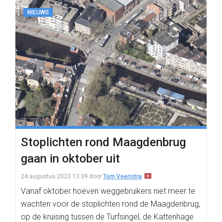
NIEUWS
Stoplichten rond Maagdenbrug
gaan in oktober uit
24 augustus 2023 13:39
door
Tom Veenstra
Vanaf oktober hoeven weggebruikers niet meer te
wachten voor de stoplichten rond de Maagdenbrug,
op de kruising tussen de Turfsingel, de Kattenhage