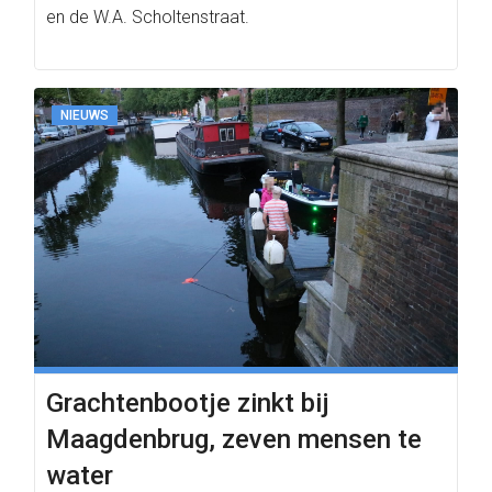
en de W.A. Scholtenstraat.
NIEUWS
Grachtenbootje zinkt bij
Maagdenbrug, zeven mensen te
water