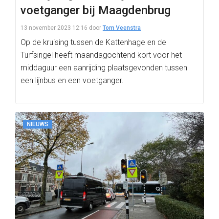
voetganger bij Maagdenbrug
13 november 2023 12:16
door
Tom Veenstra
Op de kruising tussen de Kattenhage en de
Turfsingel heeft maandagochtend kort voor het
middaguur een aanrijding plaatsgevonden tussen
een lijnbus en een voetganger.
NIEUWS