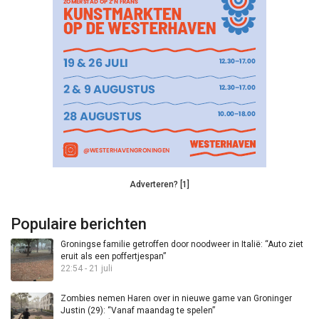
Adverteren? [1]
Populaire berichten
Groningse familie getroffen door noodweer in Italië: “Auto ziet
eruit als een poffertjespan”
22:54 - 21 juli
Zombies nemen Haren over in nieuwe game van Groninger
Justin (29): “Vanaf maandag te spelen”