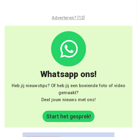
Adverteren? [12]
Whatsapp ons!
Heb jij nieuwstips? Of heb jij een boeiende foto of video
gemaakt?
Deel jouw nieuws met ons!
Start het gesprek!