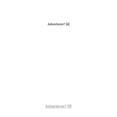
Adverteren? [4]
Adverteren? [9]