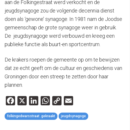
aan de Folkingestraat werd verkocht en de
jeugdsynagoge zou de volgende decennia dienst
doen als ‘gewone’ synagoge. In 1981 nam de Joodse
gemeenschap de grote synagoge weer in gebruik.
De jeugdsynagoge werd verbouwd en kreeg een
publieke functie als buurt-en sportcentrum.
De krakers roepen de gemeente op om te bewijzen
dat ze echt geeft om de cultuur en geschiedenis van
Groningen door een streep te zetten door haar
plannen.
Facebook
X
LinkedIn
WhatsApp
Copy
Email
Link
folkingedwarsstraat .gekraakt
jeugdsynagoge