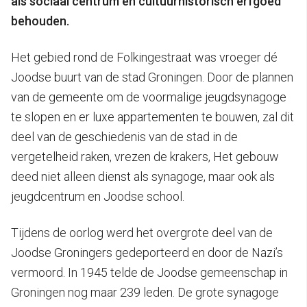
als sociaal centrum en cultuurhistorisch erfgoed
behouden.
Het gebied rond de Folkingestraat was vroeger dé
Joodse buurt van de stad Groningen. Door de plannen
van de gemeente om de voormalige jeugdsynagoge
te slopen en er luxe appartementen te bouwen, zal dit
deel van de geschiedenis van de stad in de
vergetelheid raken, vrezen de krakers, Het gebouw
deed niet alleen dienst als synagoge, maar ook als
jeugdcentrum en Joodse school.
Tijdens de oorlog werd het overgrote deel van de
Joodse Groningers gedeporteerd en door de Nazi’s
vermoord. In 1945 telde de Joodse gemeenschap in
Groningen nog maar 239 leden. De grote synagoge