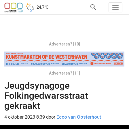
24.7°C
Adverteren? [10]
Adverteren? [11]
Jeugdsynagoge
Folkingedwarsstraat
gekraakt
4 oktober 2023 8:39
door
Ecco van Oosterhout