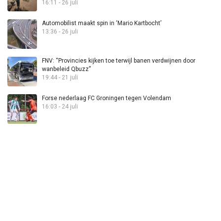
16:11 - 26 juli
Automobilist maakt spin in ‘Mario Kartbocht’
13:36 - 26 juli
FNV: “Provincies kijken toe terwijl banen verdwijnen door
wanbeleid Qbuzz”
19:44 - 21 juli
Forse nederlaag FC Groningen tegen Volendam
16:03 - 24 juli