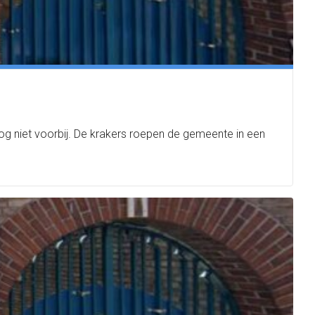
g niet voorbij. De krakers roepen de gemeente in een