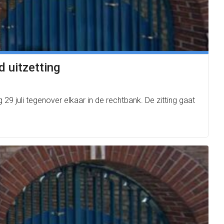
 uitzetting
juli tegenover elkaar in de rechtbank. De zitting gaat