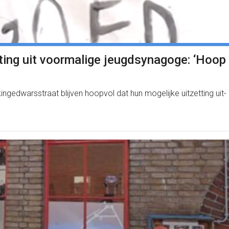
ting uit voormalige jeugdsynagoge: ‘Hoop is
edwarsstraat blijven hoopvol dat hun mogelijke uitzetting uit- 