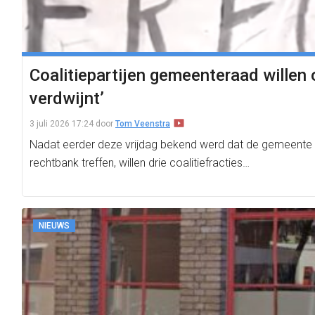
Coalitiepartijen gemeenteraad willen
verdwijnt’
3 juli 2026 17:24
door
Tom Veenstra
Nadat eerder deze vrijdag bekend werd dat de gemeente 
rechtbank treffen, willen drie coalitiefracties…
NIEUWS