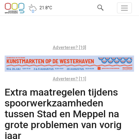
21.8°C
Adverteren? [10]
Adverteren? [11]
Extra maatregelen tijdens
spoorwerkzaamheden
tussen Stad en Meppel na
grote problemen van vorig
jaar