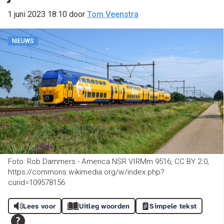
1 juni 2023 18:10
door
Tom Veenstra
NIEUWS
Foto: Rob Dammers - America NSR VIRMm 9516, CC BY 2.0,
https://commons.wikimedia.org/w/index.php?
curid=109578156
Lees voor
Uitleg woorden
Simpele tekst