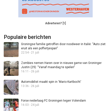
Adverteren? [1]
Populaire berichten
Groningse familie getroffen door noodweer in Italië: “Auto ziet
eruit als een poffertjespan”
22:54 - 21 juli
Zombies nemen Haren over in nieuwe game van Groninger
Justin (29): “Vanaf maandag te spelen”
16:11 - 26 juli
Automobilist maakt spin in ‘Mario Kartbocht’
13:36 - 26 juli
Forse nederlaag FC Groningen tegen Volendam
16:03 - 24 juli