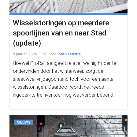
Wisselstoringen op meerdere
spoorlijnen van en naar Stad
(update)
9 januari 2026 11:30
door
Tom Veenstra
Hoewel ProRail aangeeft relatief weinig hinder te
ondervinden door het winterweer, zorgt de
sneeuwval vrijdagochtend toch voor een aantal
wisselstoringen. Daardoor wordt het reeds
ingeperkte treinverkeer nog wat verder beperkt…
NIEUWS