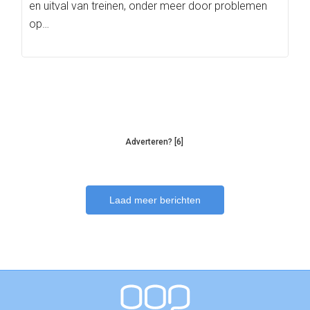
en uitval van treinen, onder meer door problemen
op…
Adverteren? [6]
Laad meer berichten