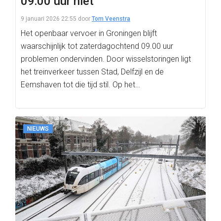
09:00 uur niet
9 januari 2026 22:55
door
Tom Veenstra
Het openbaar vervoer in Groningen blijft
waarschijnlijk tot zaterdagochtend 09.00 uur
problemen ondervinden. Door wisselstoringen ligt
het treinverkeer tussen Stad, Delfzijl en de
Eemshaven tot die tijd stil. Op het…
NIEUWS