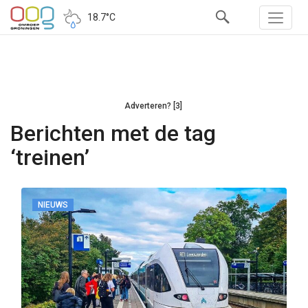
18.7°C
Adverteren? [3]
Berichten met de tag
‘treinen’
NIEUWS