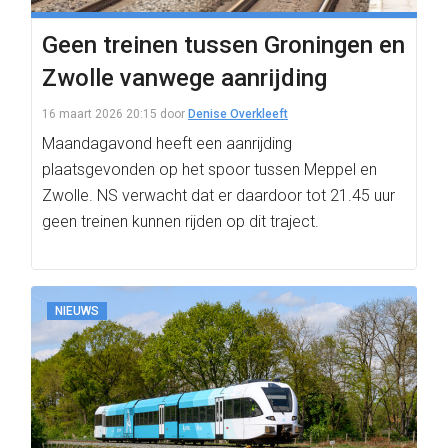
Geen treinen tussen Groningen en
Zwolle vanwege aanrijding
16 maart 2026 20:15
door
Denise Overkleeft
Maandagavond heeft een aanrijding
plaatsgevonden op het spoor tussen Meppel en
Zwolle. NS verwacht dat er daardoor tot 21.45 uur
geen treinen kunnen rijden op dit traject.
NIEUWS