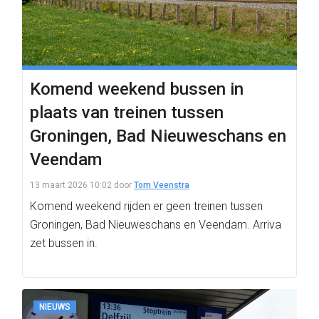
Komend weekend bussen in
plaats van treinen tussen
Groningen, Bad Nieuweschans en
Veendam
13 maart 2026 10:02
door
Tom Veenstra
Komend weekend rijden er geen treinen tussen
Groningen, Bad Nieuweschans en Veendam. Arriva
zet bussen in.
NIEUWS