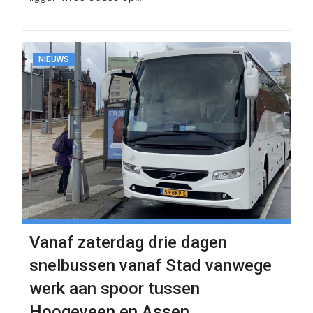
NIEUWS
Vanaf zaterdag drie dagen
snelbussen vanaf Stad vanwege
werk aan spoor tussen
Hoogeveen en Assen