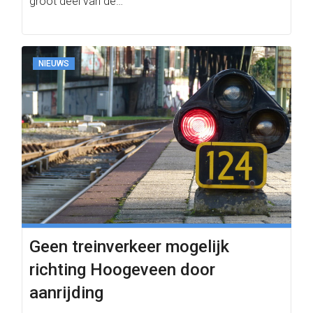
groot deel van de…
NIEUWS
Geen treinverkeer mogelijk
richting Hoogeveen door
aanrijding