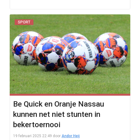
SPORT
Be Quick en Oranje Nassau
kunnen net niet stunten in
bekertoernooi
19 februari 2025 22:49
door
Andor Heij