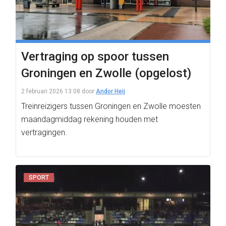
Vertraging op spoor tussen
Groningen en Zwolle (opgelost)
2 februari 2026 13:08
door
Andor Heij
Treinreizigers tussen Groningen en Zwolle moesten
maandagmiddag rekening houden met
vertragingen.
SPORT