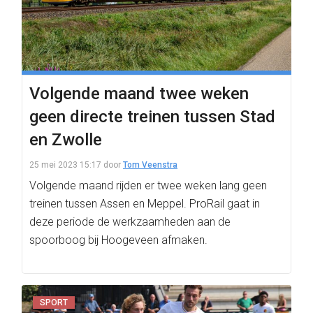
Volgende maand twee weken
geen directe treinen tussen Stad
en Zwolle
25 mei 2023 15:17
door
Tom Veenstra
Volgende maand rijden er twee weken lang geen
treinen tussen Assen en Meppel. ProRail gaat in
deze periode de werkzaamheden aan de
spoorboog bij Hoogeveen afmaken.
SPORT