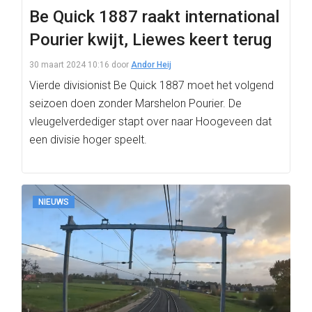
Be Quick 1887 raakt international
Pourier kwijt, Liewes keert terug
30 maart 2024 10:16
door
Andor Heij
Vierde divisionist Be Quick 1887 moet het volgend
seizoen doen zonder Marshelon Pourier. De
vleugelverdediger stapt over naar Hoogeveen dat
een divisie hoger speelt.
NIEUWS