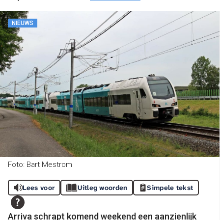
NIEUWS
Foto: Bart Mestrom
Lees voor
Uitleg woorden
Simpele tekst
Arriva schrapt komend weekend een aanzienlijk