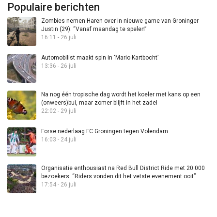
Populaire berichten
Zombies nemen Haren over in nieuwe game van Groninger
Justin (29): “Vanaf maandag te spelen”
16:11 - 26 juli
Automobilist maakt spin in ‘Mario Kartbocht’
13:36 - 26 juli
Na nog één tropische dag wordt het koeler met kans op een
(onweers)bui, maar zomer blijft in het zadel
22:02 - 29 juli
Forse nederlaag FC Groningen tegen Volendam
16:03 - 24 juli
Organisatie enthousiast na Red Bull District Ride met 20.000
bezoekers: “Riders vonden dit het vetste evenement ooit”
17:54 - 26 juli