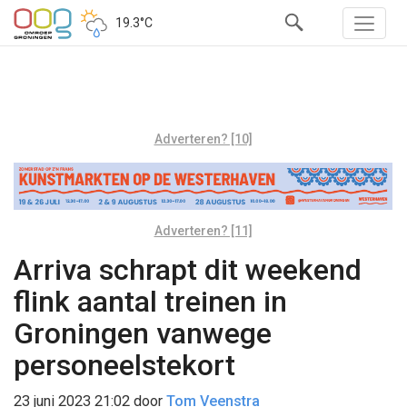
19.3°C
Adverteren? [10]
Adverteren? [11]
Arriva schrapt dit weekend
flink aantal treinen in
Groningen vanwege
personeelstekort
23 juni 2023 21:02
door
Tom Veenstra