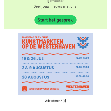
gemaakt?
Deel jouw nieuws met ons!
Start het gesprek!
Adverteren? [1]