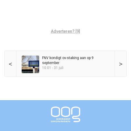
Adverteren? [9]
FNV kondigt ov-staking aan op 9
<
>
september
10:01 - 31 juli