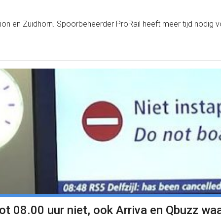
tion en Zuidhorn. Spoorbeheerder ProRail heeft meer tijd nodi
t 08.00 uur niet, ook Arriva en Qbuzz wa