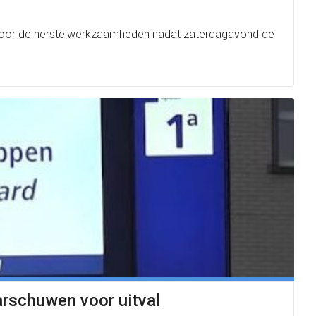
g voor de herstelwerkzaamheden nadat zaterdagavond de
arschuwen voor uitval