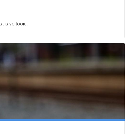
t is voltooid.