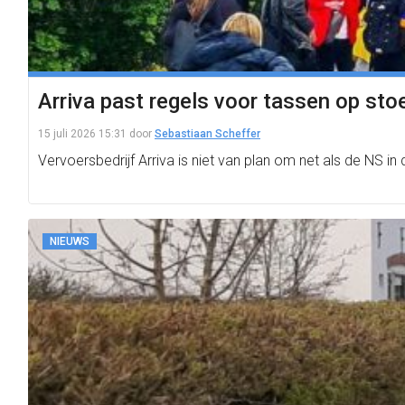
Arriva past regels voor tassen op stoe
15 juli 2026 15:31
door
Sebastiaan Scheffer
Vervoersbedrijf Arriva is niet van plan om net als de NS
NIEUWS