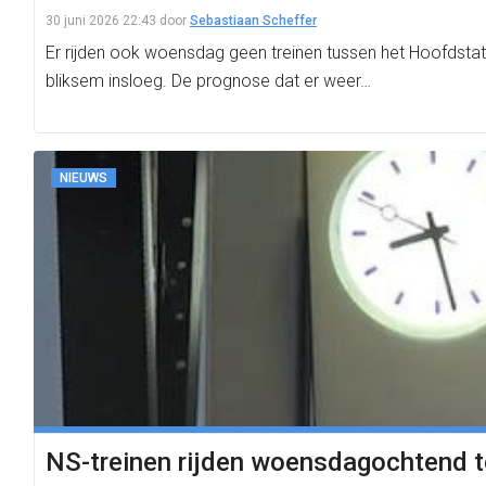
30 juni 2026 22:43
door
Sebastiaan Scheffer
Er rijden ook woensdag geen treinen tussen het Hoofdsta
bliksem insloeg. De prognose dat er weer…
NIEUWS
NS-treinen rijden woensdagochtend to