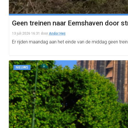
Geen treinen naar Eemshaven door s
13 juli 2026 16:31
door
Andor Heij
Er rijden maandag aan het einde van de middag geen tre
NIEUWS