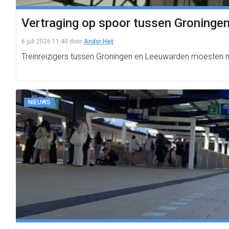
Vertraging op spoor tussen Groningen
6 juli 2026 11:40
door
Andor Heij
Treinreizigers tussen Groningen en Leeuwarden moesten 
NIEUWS