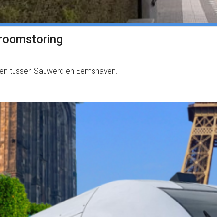
troomstoring
inen tussen Sauwerd en Eemshaven.