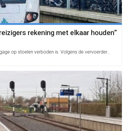
 reizigers rekening met elkaar houden”
agage op stoelen verboden is. Volgens de vervoerder…