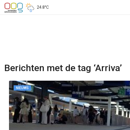
24.8°C
Berichten met de tag ‘Arriva’
NIEUWS