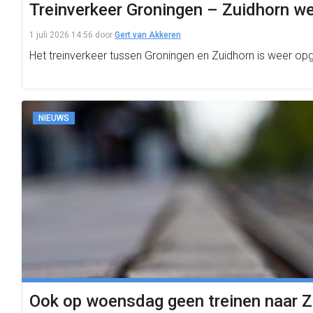
Treinverkeer Groningen – Zuidhorn w
1 juli 2026 14:56
door
Gert van Akkeren
Het treinverkeer tussen Groningen en Zuidhorn is weer opg
NIEUWS
Ook op woensdag geen treinen naar Z