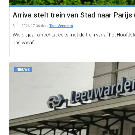
Arriva stelt trein van Stad naar Parijs
8 juli 2026 17:36
door
Tom Veenstra
Wie dit jaar al rechtstreeks met de trein vanaf het Hoofds
pas vanaf…
NIEUWS