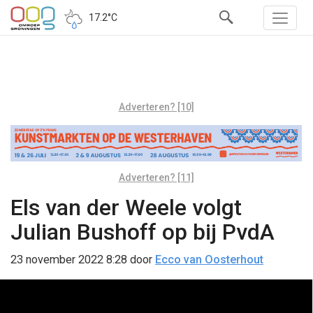
17.2°C
Adverteren? [10]
Adverteren? [11]
Els van der Weele volgt
Julian Bushoff op bij PvdA
23 november 2022 8:28
door
Ecco van Oosterhout