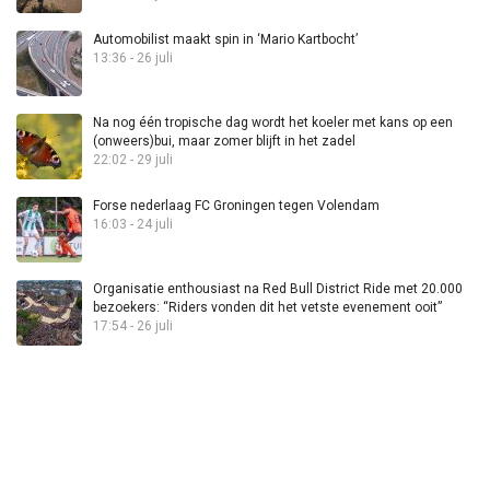
Automobilist maakt spin in ‘Mario Kartbocht’
13:36 - 26 juli
Na nog één tropische dag wordt het koeler met kans op een
(onweers)bui, maar zomer blijft in het zadel
22:02 - 29 juli
Forse nederlaag FC Groningen tegen Volendam
16:03 - 24 juli
Organisatie enthousiast na Red Bull District Ride met 20.000
bezoekers: “Riders vonden dit het vetste evenement ooit”
17:54 - 26 juli