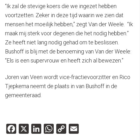
“Ik zal de stevige koers die we ingezet hebben
voortzetten. Zeker in deze tijd waarin we zien dat
mensen het moeilijk hebben,” zegt Van der Weele. “Ik
maak mij sterk voor degenen die het nodig hebben.”
Ze heeft niet lang nodig gehad om te beslissen.
Bushoff is blij met de benoeming van Van der Weele:
“Els is een supervrouw en heeft zich al bewezen.”
Joren van Veen wordt vice-fractievoorzitter en Rico
Tjepkema neemt de plaats in van Bushoff in de
gemeenteraad.
Facebook
X
LinkedIn
WhatsApp
Copy
Email
Link