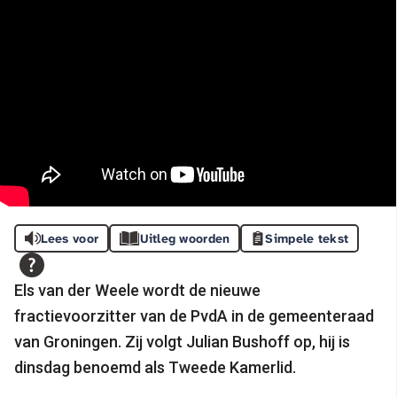
Lees voor
Uitleg woorden
Simpele tekst
Els van der Weele wordt de nieuwe
fractievoorzitter van de PvdA in de gemeenteraad
van Groningen. Zij volgt Julian Bushoff op, hij is
dinsdag benoemd als Tweede Kamerlid.