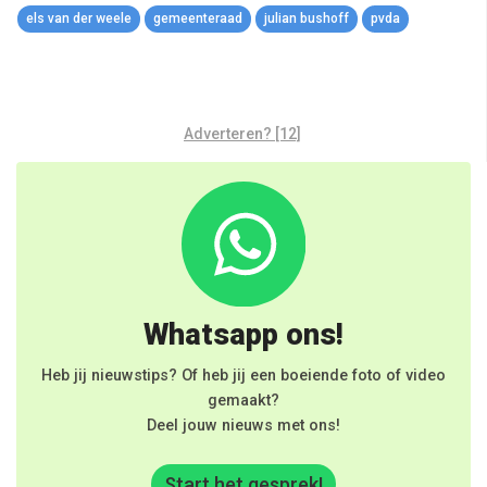
els van der weele
gemeenteraad
julian bushoff
pvda
Adverteren? [12]
Whatsapp ons!
Heb jij nieuwstips? Of heb jij een boeiende foto of video
gemaakt?
Deel jouw nieuws met ons!
Start het gesprek!