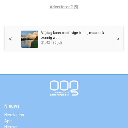
Adverteren? [9]
Vrijdag kans op stevige buien, maar ook
<
>
zonnig weer
21:42 - 30 juli
Nieuws
Nieuwstips
App
Nieuws