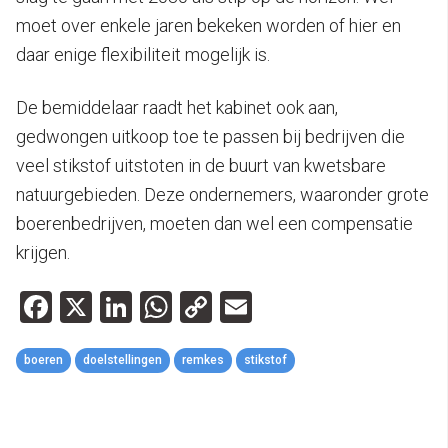
moet over enkele jaren bekeken worden of hier en
daar enige flexibiliteit mogelijk is.
De bemiddelaar raadt het kabinet ook aan,
gedwongen uitkoop toe te passen bij bedrijven die
veel stikstof uitstoten in de buurt van kwetsbare
natuurgebieden. Deze ondernemers, waaronder grote
boerenbedrijven, moeten dan wel een compensatie
krijgen.
Facebook
X
LinkedIn
WhatsApp
Copy
Email
Link
boeren
doelstellingen
remkes
stikstof