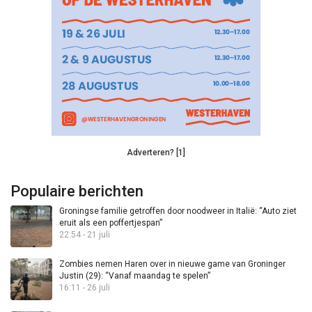
Adverteren? [1]
Populaire berichten
Groningse familie getroffen door noodweer in Italië: “Auto ziet
eruit als een poffertjespan”
22:54 - 21 juli
Zombies nemen Haren over in nieuwe game van Groninger
Justin (29): “Vanaf maandag te spelen”
16:11 - 26 juli