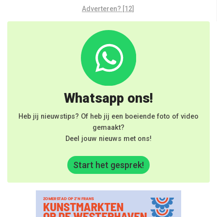
Adverteren? [12]
Whatsapp ons!
Heb jij nieuwstips? Of heb jij een boeiende foto of video
gemaakt?
Deel jouw nieuws met ons!
Start het gesprek!