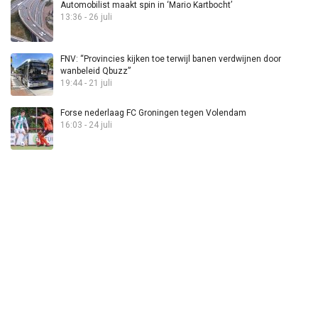
Automobilist maakt spin in ‘Mario Kartbocht’
13:36 - 26 juli
FNV: “Provincies kijken toe terwijl banen verdwijnen door
wanbeleid Qbuzz”
19:44 - 21 juli
Forse nederlaag FC Groningen tegen Volendam
16:03 - 24 juli