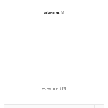
Adverteren? [4]
Adverteren? [9]