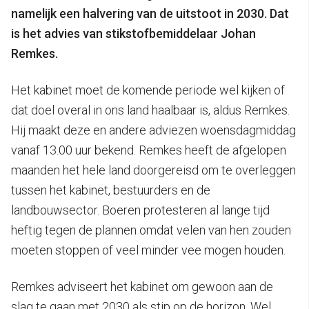
namelijk een halvering van de uitstoot in 2030. Dat
is het advies van stikstofbemiddelaar Johan
Remkes.
Het kabinet moet de komende periode wel kijken of
dat doel overal in ons land haalbaar is, aldus Remkes.
Hij maakt deze en andere adviezen woensdagmiddag
vanaf 13.00 uur bekend. Remkes heeft de afgelopen
maanden het hele land doorgereisd om te overleggen
tussen het kabinet, bestuurders en de
landbouwsector. Boeren protesteren al lange tijd
heftig tegen de plannen omdat velen van hen zouden
moeten stoppen of veel minder vee mogen houden.
Remkes adviseert het kabinet om gewoon aan de
slag te gaan met 2030 als stip op de horizon. Wel