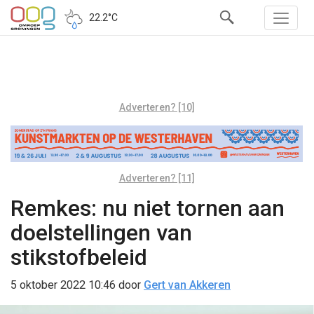
22.2°C
Adverteren? [10]
Adverteren? [11]
Remkes: nu niet tornen aan
doelstellingen van
stikstofbeleid
5 oktober 2022 10:46
door
Gert van Akkeren