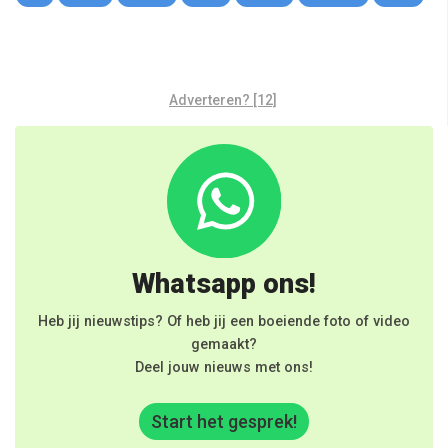
Adverteren? [12]
Whatsapp ons!
Heb jij nieuwstips? Of heb jij een boeiende foto of video
gemaakt?
Deel jouw nieuws met ons!
Start het gesprek!