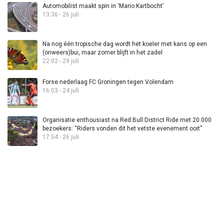
Automobilist maakt spin in ‘Mario Kartbocht’
13:36 - 26 juli
Na nog één tropische dag wordt het koeler met kans op een
(onweers)bui, maar zomer blijft in het zadel
22:02 - 29 juli
Forse nederlaag FC Groningen tegen Volendam
16:03 - 24 juli
Organisatie enthousiast na Red Bull District Ride met 20.000
bezoekers: “Riders vonden dit het vetste evenement ooit”
17:54 - 26 juli