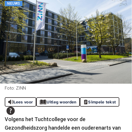
NIEUWS
Foto: ZINN
Lees voor
Uitleg woorden
Simpele tekst
Volgens het Tuchtcollege voor de
Gezondheidszorg handelde een ouderenarts van