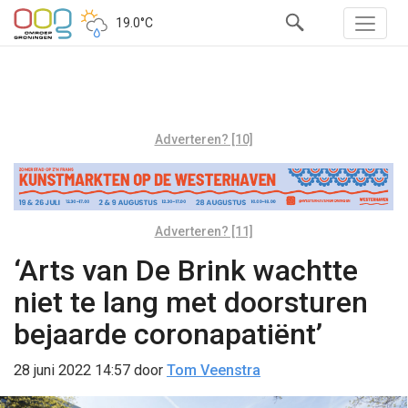
19.0°C
Adverteren? [10]
Adverteren? [11]
‘Arts van De Brink wachtte
niet te lang met doorsturen
bejaarde coronapatiënt’
28 juni 2022 14:57
door
Tom Veenstra