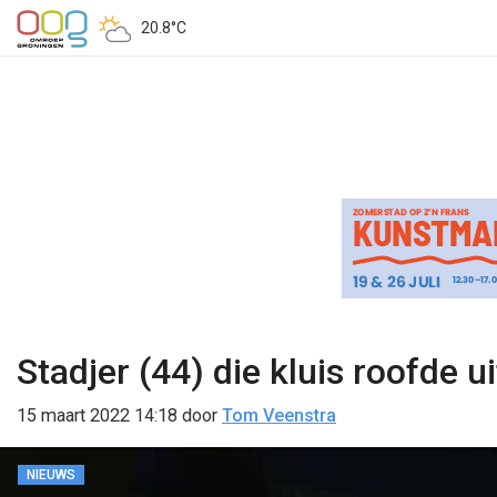
20.8°C
Stadjer (44) die kluis roofde 
15 maart 2022 14:18
door
Tom Veenstra
NIEUWS