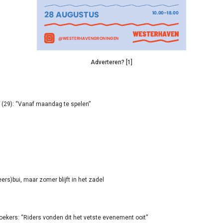
Adverteren? [1]
(29): “Vanaf maandag te spelen”
rs)bui, maar zomer blijft in het zadel
oekers: “Riders vonden dit het vetste evenement ooit”