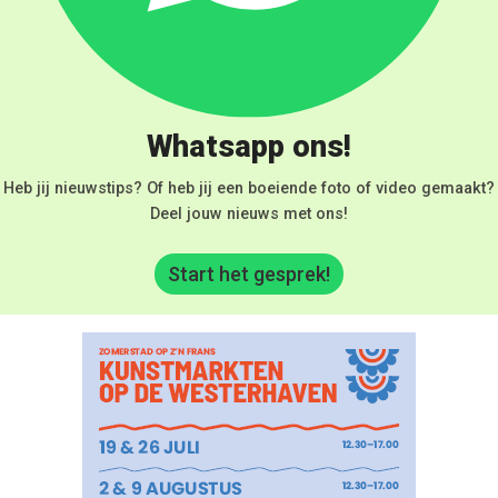
Whatsapp ons!
Heb jij nieuwstips? Of heb jij een boeiende foto of video gemaakt?
Deel jouw nieuws met ons!
Start het gesprek!