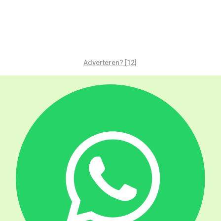
Adverteren? [12]