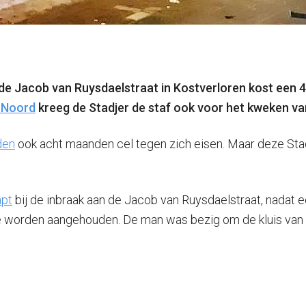
 de Jacob van Ruysdaelstraat in Kostverloren kost een 
 Noord
kreeg de Stadjer de staf ook voor het kweken van
den
ook acht maanden cel tegen zich eisen. Maar deze Stadj
apt
bij de inbraak aan de Jacob van Ruysdaelstraat, nadat e
e worden aangehouden. De man was bezig om de kluis van d