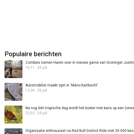
Populaire berichten
Zombies nemen Haren over in nieuwe game van Groninger Justin 
16:11 - 26 juli
Automobilist maakt spin in ‘Mario Kartbocht’
13:36 - 26 juli
Na nog één tropische dag wordt het koeler met kans op een (onwee
22:02 - 29 juli
Organisatie enthousiast na Red Bull District Ride met 20.000 bez