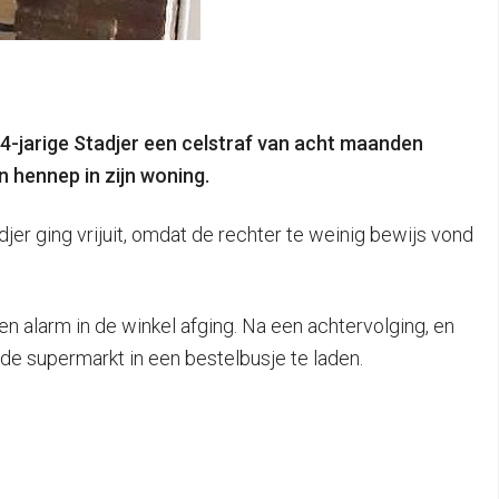
44-jarige Stadjer een celstraf van acht maanden
 hennep in zijn woning.
er ging vrijuit, omdat de rechter te weinig bewijs vond
en alarm in de winkel afging. Na een achtervolging, en
e supermarkt in een bestelbusje te laden.