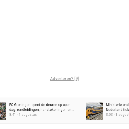
Adverteren? [9]
FC Groningen opent de deuren op open
Ministerie ond
dag: rondleidingen, handtekeningen en
Nederland-tick
Spaanse tegenstander
8:41 - 1 augustus
laag mogelijk
8:03 - 1 augus