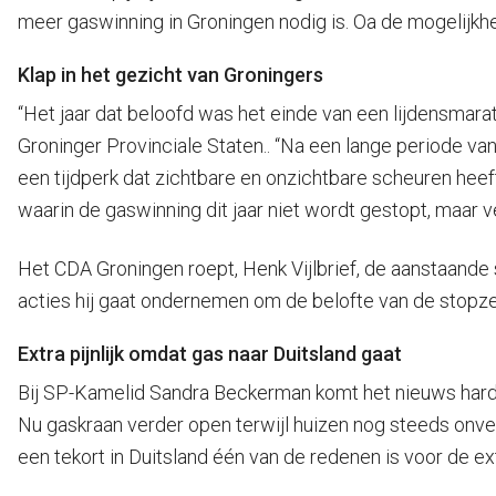
meer gaswinning in Groningen nodig is. Oa de mogelijkhe
Klap in het gezicht van Groningers
“Het jaar dat beloofd was het einde van een lijdensmarat
Groninger Provinciale Staten.. “Na een lange periode va
een tijdperk dat zichtbare en onzichtbare scheuren heef
waarin de gaswinning dit jaar niet wordt gestopt, maar v
Het CDA Groningen roept, Henk Vijlbrief, de aanstaande
acties hij gaat ondernemen om de belofte van de stopz
Extra pijnlijk omdat gas naar Duitsland gaat
Bij SP-Kamelid Sandra Beckerman komt het nieuws hard a
Nu gaskraan verder open terwijl huizen nog steeds onvei
een tekort in Duitsland één van de redenen is voor de ex