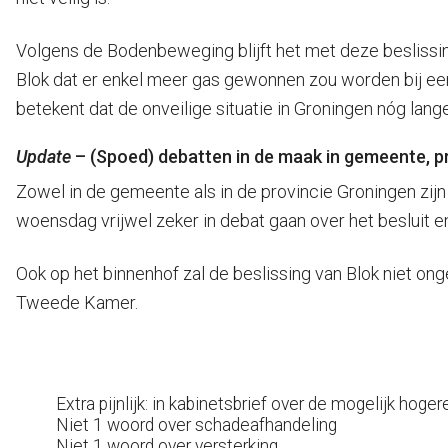
Volgens de Bodenbeweging blijft het met deze beslissin
Blok dat er enkel meer gas gewonnen zou worden bij een
betekent dat de onveilige situatie in Groningen nóg lang
Update
– (Spoed) debatten in de maak in gemeente, 
Zowel in de gemeente als in de provincie Groningen zi
woensdag vrijwel zeker in debat gaan over het besluit
Ook op het binnenhof zal de beslissing van Blok niet 
Tweede Kamer.
Extra pijnlijk: in kabinetsbrief over de mogelijk hoge
Niet 1 woord over schadeafhandeling
Niet 1 woord over versterking