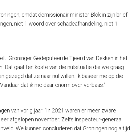
ingen, omdat demissionair minister Blok in zijn brief
ngen, n
iet 1 woord over schadeafhandeling, niet 1
vertelt Groninger Gedeputeerde Tjeerd van Dekken in het
. Dat gaat ten koste van die nulsituatie die we graag
n gezegd dat ze naar nul willen. Ik baseer me op die
t. Vandaar dat ik me daar enorm over verbaas.”
gen van vorig jaar: “In 2021 waren er meer zware
weer afgelopen november. Zelfs inspecteur-generaal
genveld. We kunnen concluderen dat Groningen nog altijd