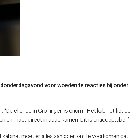
rgt donderdagavond voor woedende reacties bij onder
 “De ellende in Groningen is enorm. Het kabinet liet de
en en moet direct in actie komen. Dit is onacceptabel.”
Het kabinet moet er alles aan doen om te voorkomen dat