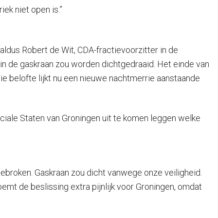
ek niet open is.”
 aldus Robert de Wit, CDA-fractievoorzitter in de
arin de gaskraan zou worden dichtgedraaid. Het einde van
ie belofte lijkt nu een nieuwe nachtmerrie aanstaande
nciale Staten van Groningen uit te komen leggen welke
gebroken. Gaskraan zou dicht vanwege onze veiligheid.
emt de beslissing extra pijnlijk voor Groningen, omdat