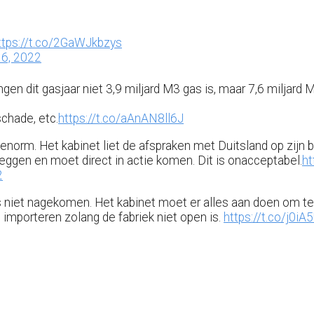
ttps://t.co/2GaWJkbzys
 6, 2022
gen dit gasjaar niet 3,9 miljard M3 gas is, maar 7,6 miljard M
schade, etc.
https://t.co/aAnAN8ll6J
s enorm. Het kabinet liet de afspraken met Duitsland op zij
 leggen en moet direct in actie komen. Dit is onacceptabel.
ht
2
ftes niet nagekomen. Het kabinet moet er alles aan doen om
importeren zolang de fabriek niet open is.
https://t.co/j0i