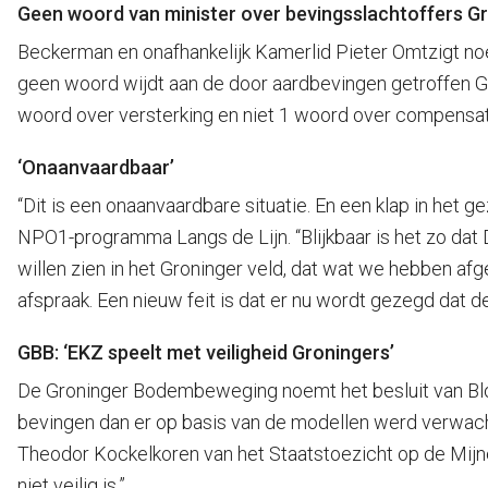
Geen woord van minister over bevingsslachtoffers G
Beckerman en onafhankelijk Kamerlid Pieter Omtzigt noe
geen woord wijdt aan de door aardbevingen getroffen G
woord over versterking en niet 1 woord over compensati
‘Onaanvaardbaar’
“Dit is een onaanvaardbare situatie. En een klap in het 
NPO1-programma Langs de Lijn. “Blijkbaar is het zo dat 
willen zien in het Groninger veld, dat wat we hebben afg
afspraak. Een nieuw feit is dat er nu wordt gezegd dat de
GBB: ‘EKZ speelt met veiligheid Groningers’
De Groninger Bodembeweging noemt het besluit van Blok 
bevingen dan er op basis van de modellen werd verwacht
Theodor Kockelkoren van het Staatstoezicht op de Mijnen
niet veilig is.”