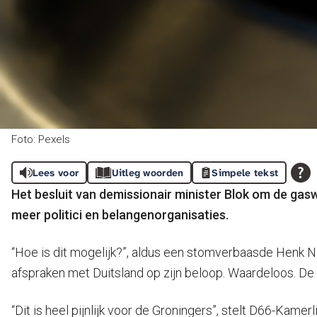
Foto: Pexels
Lees voor
Uitleg woorden
Simpele tekst
Het besluit van demissionair minister Blok om de gas
meer politici en belangenorganisaties.
“Hoe is dit mogelijk?”, aldus een stomverbaasde Henk Nij
afspraken met Duitsland op zijn beloop. Waardeloos. De n
“Dit is heel pijnlijk voor de Groningers”, stelt D66-Kam