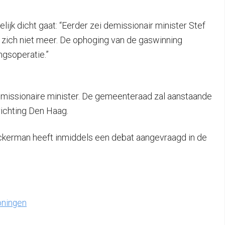
jk dicht gaat: “Eerder zei demissionair minister Stef
 zich niet meer. De ophoging van de gaswinning
ngsoperatie.”
emissionaire minister. De gemeenteraad zal aanstaande
ichting Den Haag.
eckerman heeft inmiddels een debat aangevraagd in de
oningen