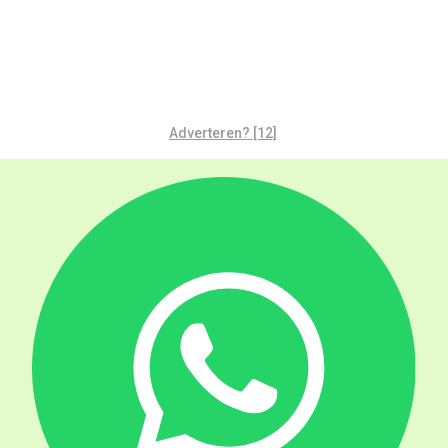
Adverteren? [12]