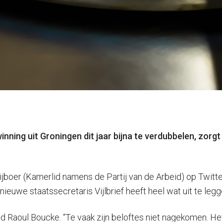
winning uit Groningen dit jaar bijna te verdubbelen, zo
boer (Kamerlid namens de Partij van de Arbeid) op Twitter.
ieuwe staatssecretaris Vijlbrief heeft heel wat uit te legg
erlid Raoul Boucke. “Te vaak zijn beloftes niet nagekomen. 