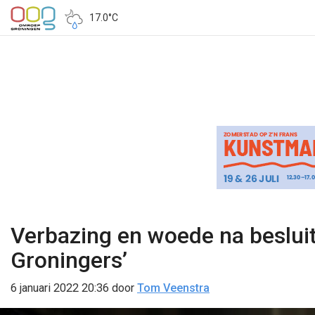
17.0°C
Verbazing en woede na besluit
Groningers’
6 januari 2022 20:36
door
Tom Veenstra