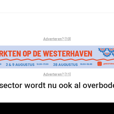
Adverteren? [10]
Adverteren? [11]
sector wordt nu ook al overbod