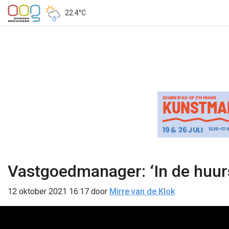
22.4°C
Vastgoedmanager: ‘In de huur
12 oktober 2021 16:17
door
Mirre van de Klok