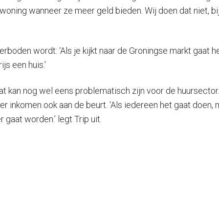
ning wanneer ze meer geld bieden. Wij doen dat niet, bij
erboden wordt: ‘Als je kijkt naar de Groningse markt gaat 
s een huis.’
t kan nog wel eens problematisch zijn voor de huursecto
r inkomen ook aan de beurt. ‘Als iedereen het gaat doen,
gaat worden.’ legt Trip uit.