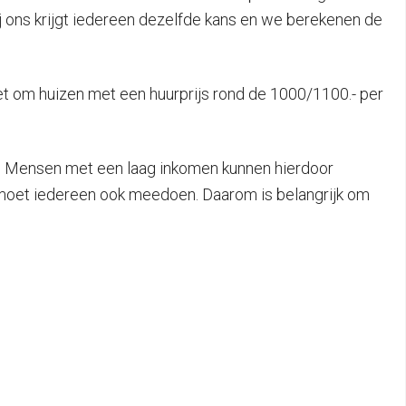
 ons krijgt iedereen dezelfde kans en we berekenen de
het om huizen met een huurprijs rond de 1000/1100.- per
r. Mensen met een laag inkomen kunnen hierdoor
 moet iedereen ook meedoen. Daarom is belangrijk om