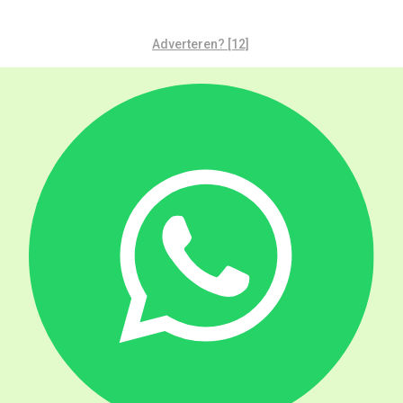
Adverteren? [12]