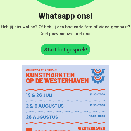
Whatsapp ons!
Heb jij nieuwstips? Of heb jij een boeiende foto of video gemaakt?
Deel jouw nieuws met ons!
Start het gesprek!