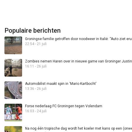
Populaire berichten
Groningse familie getroffen door noodweer in Italië: “Auto ziet eru
22:54 - 21 juli
Zombies nemen Haren over in nieuwe game van Groninger Justin 
16:11 - 26 juli
Automobilist maakt spin in ‘Mario Kartbocht’
13:36 - 26 juli
Forse nederlaag FC Groningen tegen Volendam
16:03 - 24 juli
Na nog één tropische dag wordt het koeler met kans op een (onwee