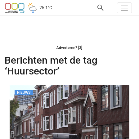
25.1°C
Adverteren? [3]
Berichten met de tag
‘Huursector’
NIEUWS