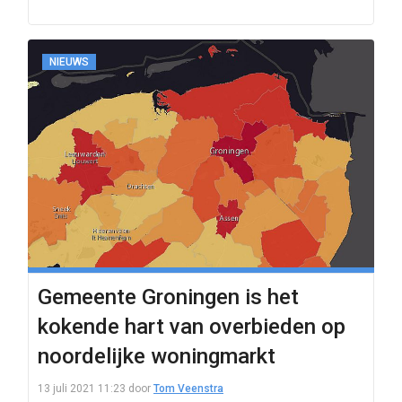
NIEUWS
Gemeente Groningen is het
kokende hart van overbieden op
noordelijke woningmarkt
13 juli 2021 11:23
door
Tom Veenstra