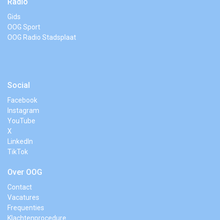
Radio
Gids
OOG Sport
OOG Radio Stadsplaat
Social
Facebook
Instagram
YouTube
X
LinkedIn
TikTok
Over OOG
Contact
Vacatures
Frequenties
Klachtenprocedure