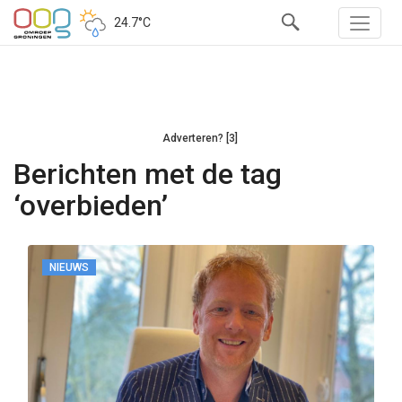
24.7°C
Adverteren? [3]
Berichten met de tag
‘overbieden’
NIEUWS