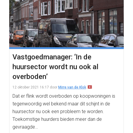
Vastgoedmanager: ‘In de
huursector wordt nu ook al
overboden’
12 oktober 2021 16:17
door
Mirre van de Klok
Dat er flink wordt overboden op koopwoningen is
tegenwoordig wel bekend maar dit schijnt in de
huursector nu ook een probleem te worden.
Toekomstige huurders bieden meer dan de
gevraagde…