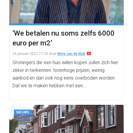
‘We betalen nu soms zelfs 6000
euro per m2’
26 januari 2022 17:20
door
Mirre van de Klok
Groningers die een huis willen kopen zullen zich hier
zeker in herkennen: torenhoge prijzen, weinig
aanbod en dan ook nog eens overboden worden.
Dat we te maken hebben met een…
NIEUWS