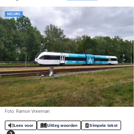
NIEUWS
Foto: Ramon Vreeman
Lees voor
Uitleg woorden
Simpele tekst