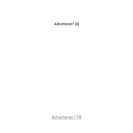
Adverteren? [4]
Adverteren? [9]