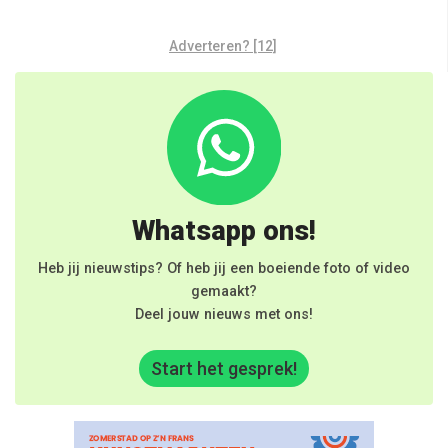
Adverteren? [12]
Whatsapp ons!
Heb jij nieuwstips? Of heb jij een boeiende foto of video
gemaakt?
Deel jouw nieuws met ons!
Start het gesprek!