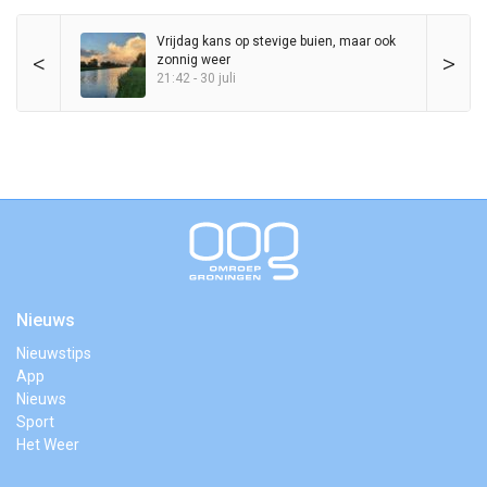
Vrijdag kans op stevige buien, maar ook
<
>
zonnig weer
21:42 - 30 juli
Nieuws
Nieuwstips
App
Nieuws
Sport
Het Weer