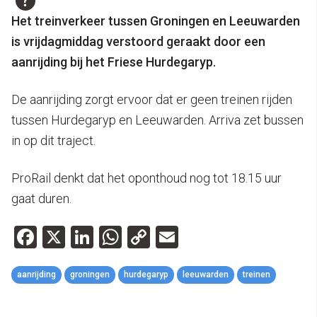
Het treinverkeer tussen Groningen en Leeuwarden
is vrijdagmiddag verstoord geraakt door een
aanrijding bij het Friese Hurdegaryp.
De aanrijding zorgt ervoor dat er geen treinen rijden
tussen Hurdegaryp en Leeuwarden. Arriva zet bussen
in op dit traject.
ProRail denkt dat het oponthoud nog tot 18.15 uur
gaat duren.
Facebook
X
LinkedIn
WhatsApp
Copy
Email
Link
aanrijding
groningen
hurdegaryp
leeuwarden
treinen