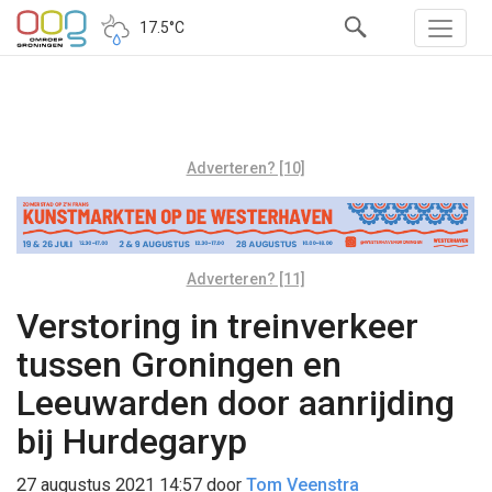
17.5°C
Adverteren? [10]
Adverteren? [11]
Verstoring in treinverkeer
tussen Groningen en
Leeuwarden door aanrijding
bij Hurdegaryp
27 augustus 2021 14:57
door
Tom Veenstra