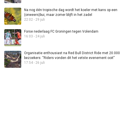
Na nog één tropische dag wordt het koeler met kans op een
(onweers)bui, maar zomer blijft in het zadel
22:02 - 29 juli
Forse nederlaag FC Groningen tegen Volendam
16:03 - 24 juli
Organisatie enthousiast na Red Bull District Ride met 20.000
bezoekers: “Riders vonden dit het vetste evenement ooit”
17:54 - 26 juli