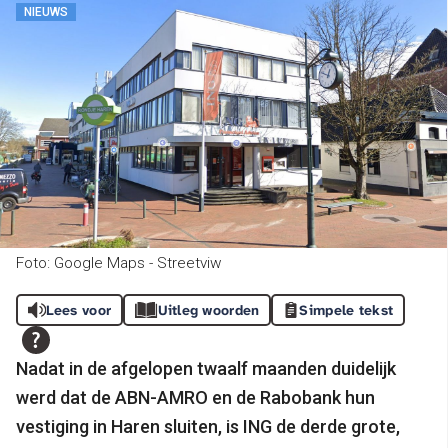
NIEUWS
Foto: Google Maps - Streetviw
Lees voor
Uitleg woorden
Simpele tekst
Nadat in de afgelopen twaalf maanden duidelijk
werd dat de ABN-AMRO en de Rabobank hun
vestiging in Haren sluiten, is ING de derde grote,