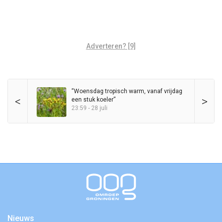
Adverteren? [9]
“Woensdag tropisch warm, vanaf vrijdag
<
>
een stuk koeler”
23:59 - 28 juli
Nieuws