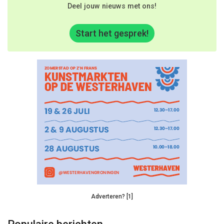
Deel jouw nieuws met ons!
Start het gesprek!
Adverteren? [1]