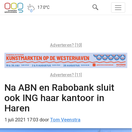
17.0°C
Adverteren? [10]
Adverteren? [11]
Na ABN en Rabobank sluit
ook ING haar kantoor in
Haren
1 juli 2021 17:03
door
Tom Veenstra