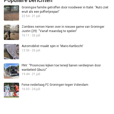
Populaire berichten
Groningse familie getroffen door noodweer in Italië: “Auto ziet
eruit als een poffertjespan”
22:54 - 21 juli
Zombies nemen Haren over in nieuwe game van Groninger
Justin (29): “Vanaf maandag te spelen”
16:11 - 26 juli
Automobilist maakt spin in ‘Mario Kartbocht’
13:36 - 26 juli
FNV: “Provincies kijken toe terwijl banen verdwijnen door
wanbeleid Qbuzz”
19:44 - 21 juli
Forse nederlaag FC Groningen tegen Volendam
16:03 - 24 juli