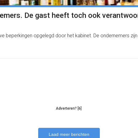
nemers. De gast heeft toch ook verantwoor
e beperkingen opgelegd door het kabinet. De ondernemers zijn 
Adverteren? [6]
Laad meer berichten