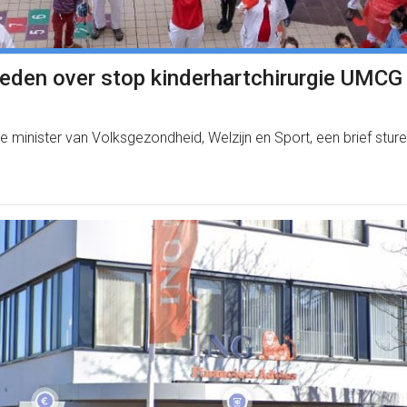
ieden over stop kinderhartchirurgie UMCG
 minister van Volksgezondheid, Welzijn en Sport, een brief st