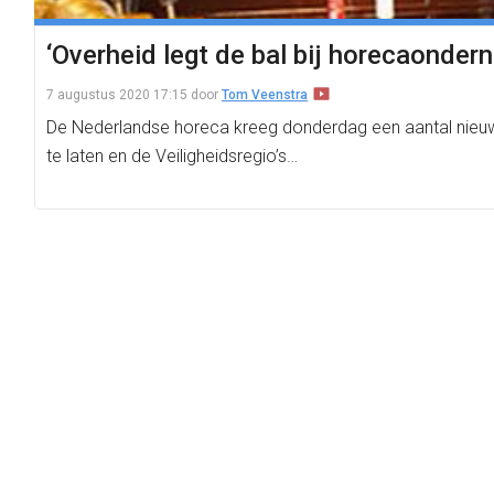
‘Overheid legt de bal bij horecaonder
7 augustus 2020 17:15
door
Tom Veenstra
De Nederlandse horeca kreeg donderdag een aantal nieuw
te laten en de Veiligheidsregio’s…