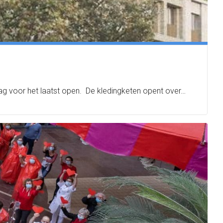
ag voor het laatst open. De kledingketen opent over…