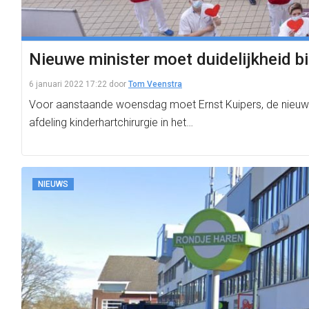
Nieuwe minister moet duidelijkheid b
6 januari 2022 17:22
door
Tom Veenstra
Voor aanstaande woensdag moet Ernst Kuipers, de nieuwe
afdeling kinderhartchirurgie in het…
NIEUWS