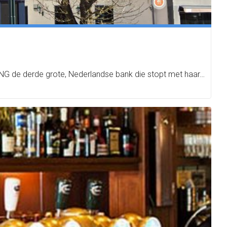
ING de derde grote, Nederlandse bank die stopt met haar…