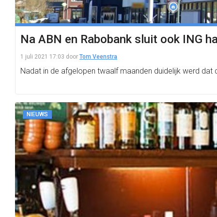
Na ABN en Rabobank sluit ook ING ha
1 juli 2021 17:03
door
Tom Veenstra
Nadat in de afgelopen twaalf maanden duidelijk werd dat 
NIEUWS