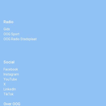
Radio
Gids
OOG Sport
OOG Radio Stadsplaat
Social
Facebook
Instagram
YouTube
X
LinkedIn
TikTok
Over OOG