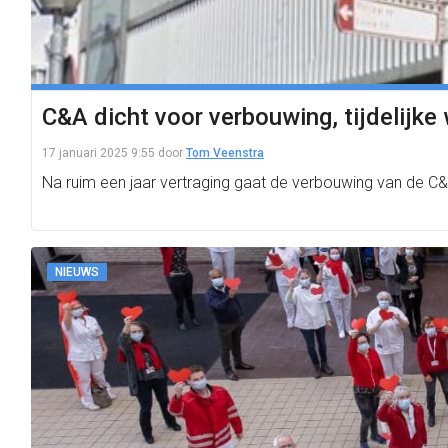
C&A dicht voor verbouwing, tijdelijke 
17 januari 2025 9:55
door
Tom Veenstra
Na ruim een jaar vertraging gaat de verbouwing van de C
NIEUWS