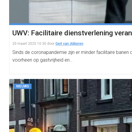
UWV: Facilitaire dienstverlening ver
20 maart 2025 10:30
door
Gert van Akkeren
Sinds de coronapandemie zijn er minder facilitaire banen d
voorheen op gastvrijheid en…
NIEUWS