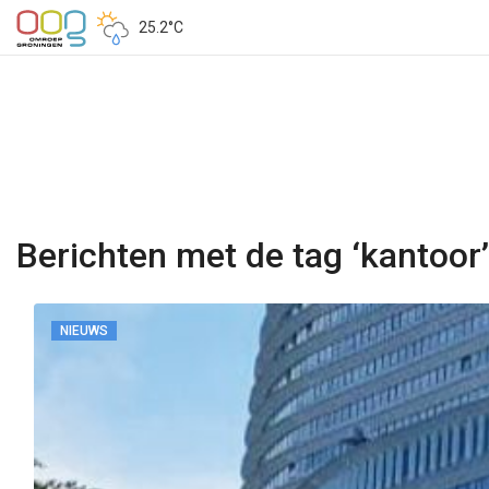
25.2°C
Berichten met de tag ‘kantoor’
NIEUWS