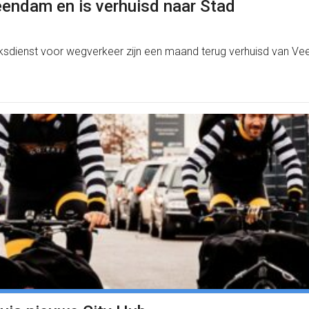
Veendam en is verhuisd naar Stad
jksdienst voor wegverkeer zijn een maand terug verhuisd van V