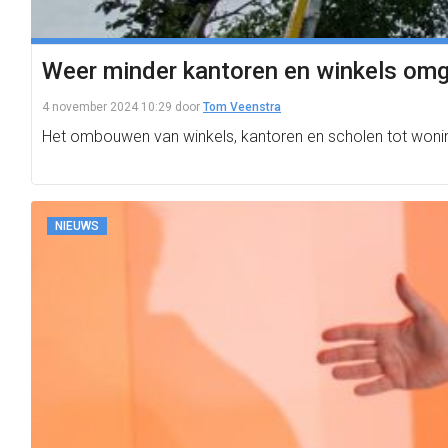
Weer minder kantoren en winkels om
4 november 2024 10:29
door
Tom Veenstra
Het ombouwen van winkels, kantoren en scholen tot wonin
NIEUWS