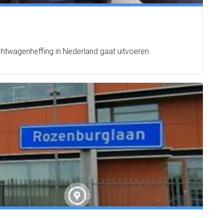
htwagenheffing in Nederland gaat uitvoeren.