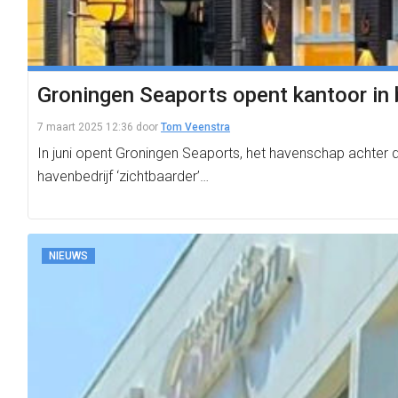
Groningen Seaports opent kantoor in 
7 maart 2025 12:36
door
Tom Veenstra
In juni opent Groningen Seaports, het havenschap achter d
havenbedrijf ‘zichtbaarder’…
NIEUWS