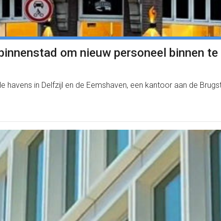
binnenstad om nieuw personeel binnen te
e havens in Delfzijl en de Eemshaven, een kantoor aan de Brugst