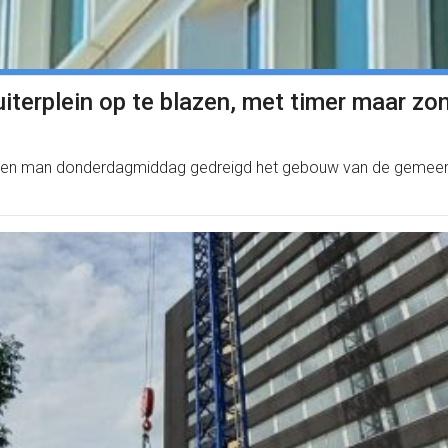
terplein op te blazen, met timer maar zo
eft een man donderdagmiddag gedreigd het gebouw van de gemeen