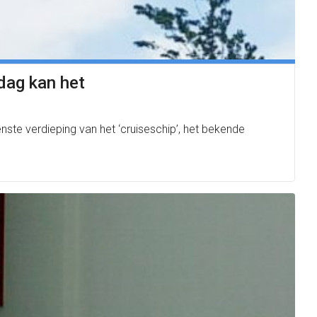
rdag kan het
te verdieping van het ‘cruiseschip’, het bekende