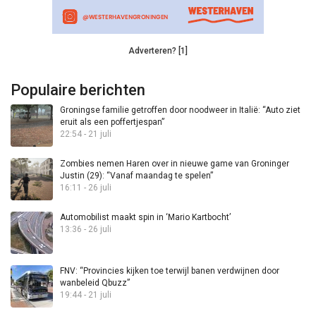
Adverteren? [1]
Populaire berichten
Groningse familie getroffen door noodweer in Italië: “Auto ziet
eruit als een poffertjespan”
22:54 - 21 juli
Zombies nemen Haren over in nieuwe game van Groninger
Justin (29): “Vanaf maandag te spelen”
16:11 - 26 juli
Automobilist maakt spin in ‘Mario Kartbocht’
13:36 - 26 juli
FNV: “Provincies kijken toe terwijl banen verdwijnen door
wanbeleid Qbuzz”
19:44 - 21 juli