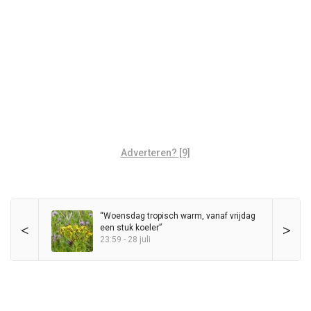
Adverteren? [9]
“Woensdag tropisch warm, vanaf vrijdag
<
>
een stuk koeler”
23:59 - 28 juli