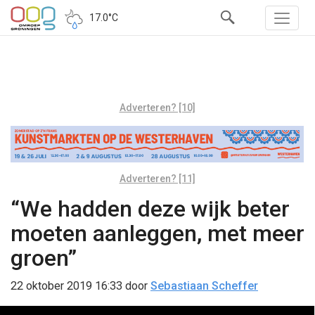
17.0°C
Adverteren? [10]
Adverteren? [11]
“We hadden deze wijk beter
moeten aanleggen, met meer
groen”
22 oktober 2019 16:33
door
Sebastiaan Scheffer