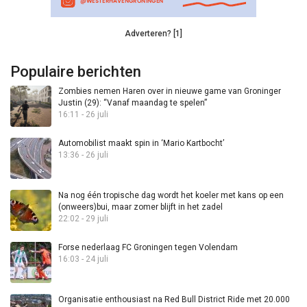
Adverteren? [1]
Populaire berichten
Zombies nemen Haren over in nieuwe game van Groninger
Justin (29): “Vanaf maandag te spelen”
16:11 - 26 juli
Automobilist maakt spin in ‘Mario Kartbocht’
13:36 - 26 juli
Na nog één tropische dag wordt het koeler met kans op een
(onweers)bui, maar zomer blijft in het zadel
22:02 - 29 juli
Forse nederlaag FC Groningen tegen Volendam
16:03 - 24 juli
Organisatie enthousiast na Red Bull District Ride met 20.000