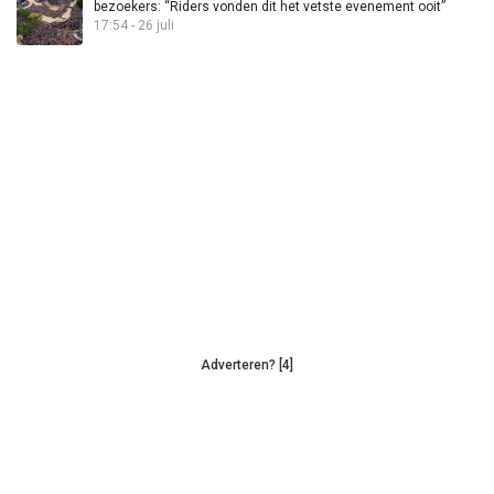
bezoekers: “Riders vonden dit het vetste evenement ooit”
17:54 - 26 juli
Adverteren? [4]