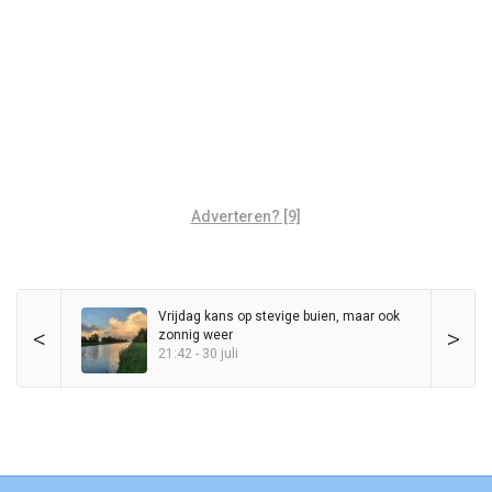
Adverteren? [9]
Vrijdag kans op stevige buien, maar ook
<
>
zonnig weer
21:42 - 30 juli