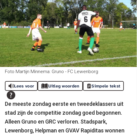
Foto Martijn Minnema: Gruno - FC Lewenborg
Lees voor
Uitleg woorden
Simpele tekst
De meeste zondag eerste en tweedeklassers uit
stad zijn de competitie zondag goed begonnen.
Alleen Gruno en GRC verloren. Stadspark,
Lewenborg, Helpman en GVAV Rapiditas wonnen