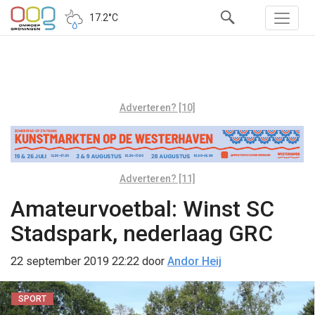
17.2°C
Adverteren? [10]
Adverteren? [11]
Amateurvoetbal: Winst SC
Stadspark, nederlaag GRC
22 september 2019 22:22
door
Andor Heij
SPORT