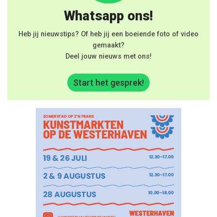
Whatsapp ons!
Heb jij nieuwstips? Of heb jij een boeiende foto of video
gemaakt?
Deel jouw nieuws met ons!
Start het gesprek!