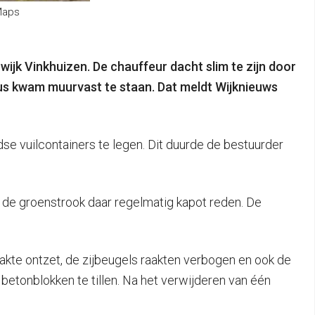
 Maps
ijk Vinkhuizen. De chauffeur dacht slim te zijn door
bus kwam muurvast te staan. Dat meldt Wijknieuws
 vuilcontainers te legen. Dit duurde de bestuurder
 de groenstrook daar regelmatig kapot reden. De
akte ontzet, de zijbeugels raakten verbogen en ook de
etonblokken te tillen. Na het verwijderen van één