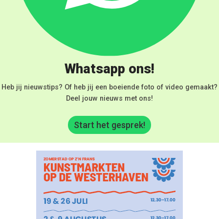
Whatsapp ons!
Heb jij nieuwstips? Of heb jij een boeiende foto of video gemaakt?
Deel jouw nieuws met ons!
Start het gesprek!