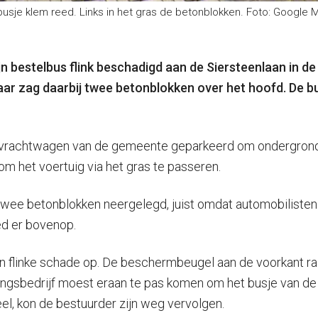
busje klem reed. Links in het gras de betonblokken. Foto: Google
bestelbus flink beschadigd aan de Siersteenlaan in de w
aar zag daarbij twee betonblokken over het hoofd. De 
 vrachtwagen van de gemeente geparkeerd om ondergrondse
om het voertuig via het gras te passeren.
twee betonblokken neergelegd, juist omdat automobilisten
ed er bovenop.
en flinke schade op. De beschermbeugel aan de voorkant ra
ingsbedrijf moest eraan te pas komen om het busje van de b
el, kon de bestuurder zijn weg vervolgen.