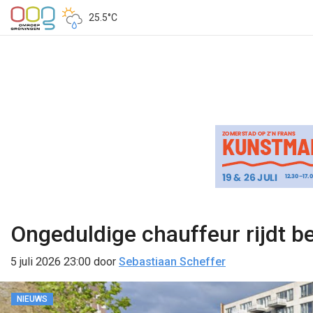
25.5°C
Ongeduldige chauffeur rijdt b
5 juli 2026 23:00
door
Sebastiaan Scheffer
NIEUWS