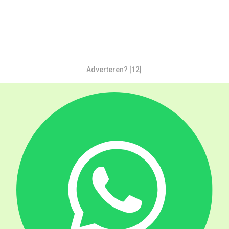
Adverteren? [12]