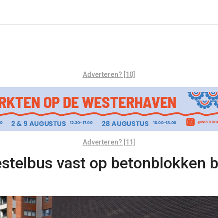
Adverteren? [10]
Adverteren? [11]
estelbus vast op betonblokken 