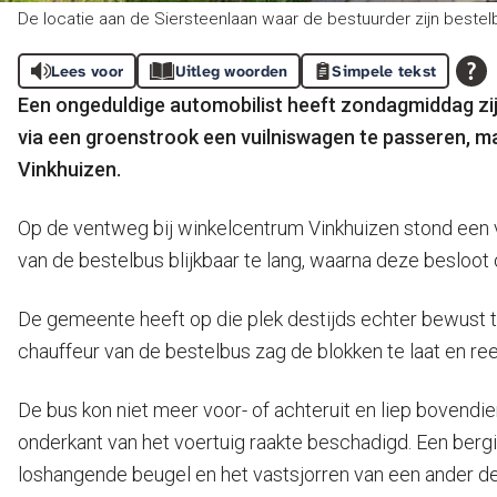
De locatie aan de Siersteenlaan waar de bestuurder zijn bestel
Lees voor
Uitleg woorden
Simpele tekst
Een ongeduldige automobilist heeft zondagmiddag zijn 
via een groenstrook een vuilniswagen te passeren, m
Vinkhuizen.
Op de ventweg bij winkelcentrum Vinkhuizen stond een
van de bestelbus blijkbaar te lang, waarna deze besloot 
De gemeente heeft op die plek destijds echter bewust 
chauffeur van de bestelbus zag de blokken te laat en re
De bus kon niet meer voor- of achteruit en liep bovendi
onderkant van het voertuig raakte beschadigd. Een berg
loshangende beugel en het vastsjorren van een ander de