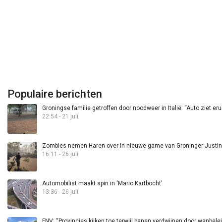
Populaire berichten
Groningse familie getroffen door noodweer in Italië: “Auto ziet eru
22:54 - 21 juli
Zombies nemen Haren over in nieuwe game van Groninger Justin 
16:11 - 26 juli
Automobilist maakt spin in ‘Mario Kartbocht’
13:36 - 26 juli
FNV: “Provincies kijken toe terwijl banen verdwijnen door wanbele