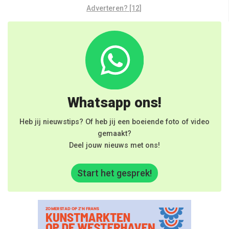
Adverteren? [12]
Whatsapp ons!
Heb jij nieuwstips? Of heb jij een boeiende foto of video
gemaakt?
Deel jouw nieuws met ons!
Start het gesprek!