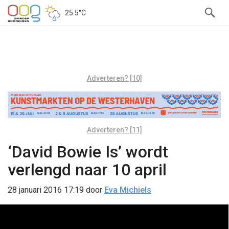
25.5°C
Adverteren? [10]
Adverteren? [11]
‘David Bowie Is’ wordt
verlengd naar 10 april
28 januari 2016 17:19
door
Eva Michiels