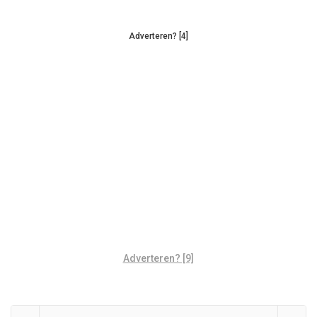
Adverteren? [4]
Adverteren? [9]