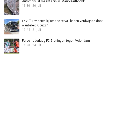
Automobilist maakt spin in ‘Mario Kartbocht’
13:36 - 26 juli
FNV: “Provincies kijken toe terwijl banen verdwijnen door
wanbeleid Qbuzz”
19:44 - 21 juli
Forse nederlaag FC Groningen tegen Volendam
16:03 - 24 juli