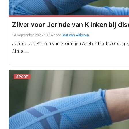
Zilver voor Jorinde van Klinken bij d
14 september 2025 13:34
door
Gert van Akkeren
Jorinde van Klinken van Groningen Atletiek heeft zondag z
Allman…
SPORT