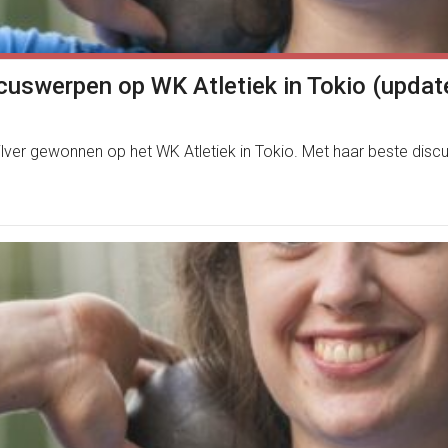
iscuswerpen op WK Atletiek in Tokio (updat
ilver gewonnen op het WK Atletiek in Tokio. Met haar beste disc