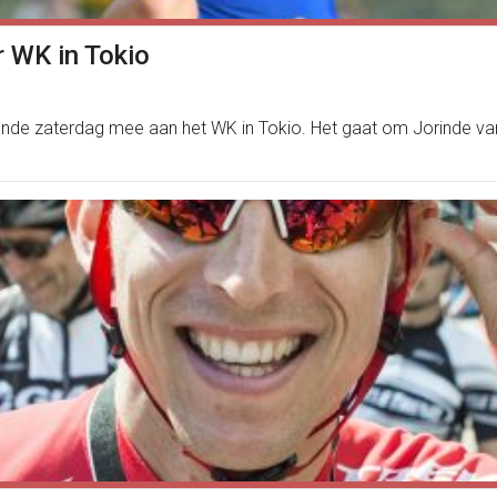
r WK in Tokio
ande zaterdag mee aan het WK in Tokio. Het gaat om Jorinde van