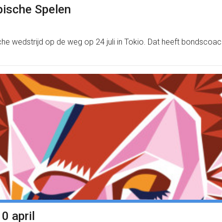
pische Spelen
che wedstrijd op de weg op 24 juli in Tokio. Dat heeft bondsc
0 april