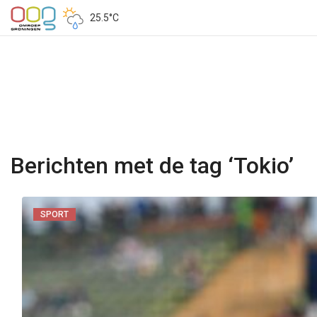
25.5°C
Berichten met de tag ‘Tokio’
SPORT