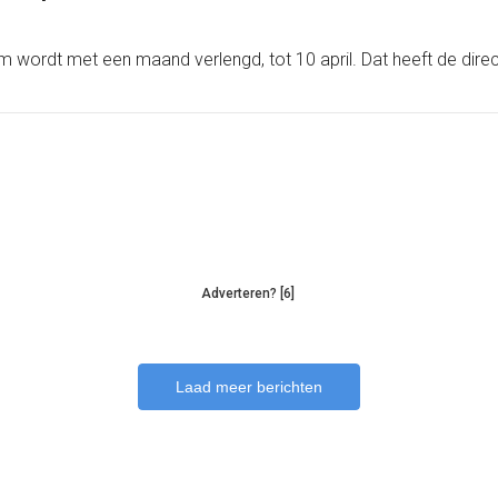
eum wordt met een maand verlengd, tot 10 april. Dat heeft de di
Adverteren? [6]
Laad meer berichten