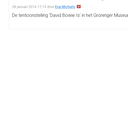
28 januari 2016 17:19
door
Eva Michiels
De tentoonstelling ‘David Bowie Is’ in het Groninger Mus