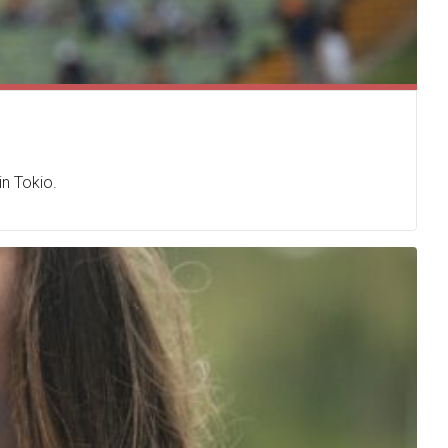
n Tokio.