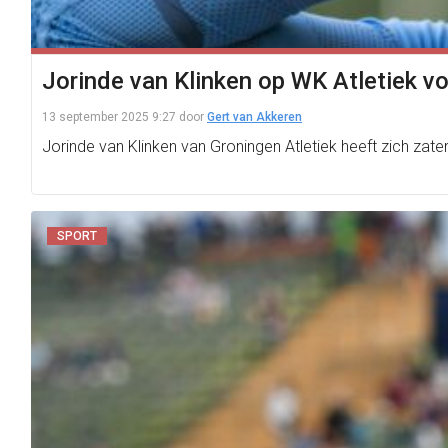
Jorinde van Klinken op WK Atletiek vo
13 september 2025 9:27
door
Gert van Akkeren
Jorinde van Klinken van Groningen Atletiek heeft zich zat
SPORT