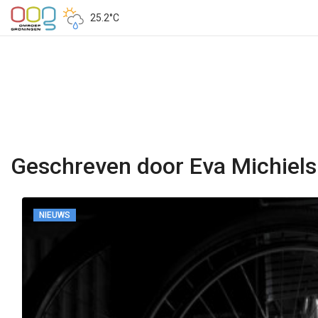
25.2°C
Geschreven door Eva Michiels
NIEUWS