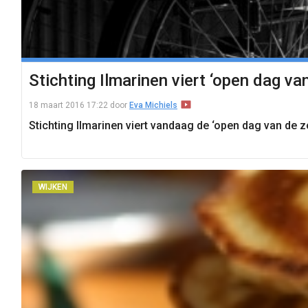
Stichting Ilmarinen viert ‘open dag va
18 maart 2016 17:22
door
Eva Michiels
Stichting Ilmarinen viert vandaag de ‘open dag van de z
WIJKEN