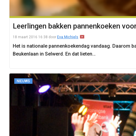
Leerlingen bakken pannenkoeken voo
18 maart 2016 16:38
door
Eva Michiels
Het is nationale pannenkoekendag vandaag. Daarom ba
Beukenlaan in Selwerd. En dat lieten…
NIEUWS