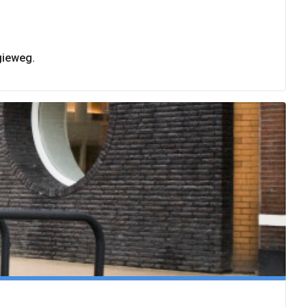
gieweg.