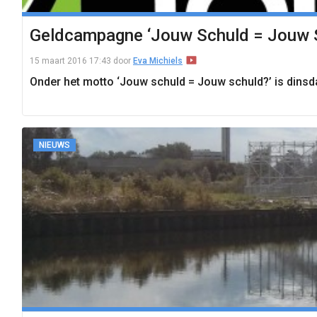
Geldcampagne ‘Jouw Schuld = Jouw Sc
15 maart 2016 17:43
door
Eva Michiels
Onder het motto ‘Jouw schuld = Jouw schuld?’ is dinsd
NIEUWS