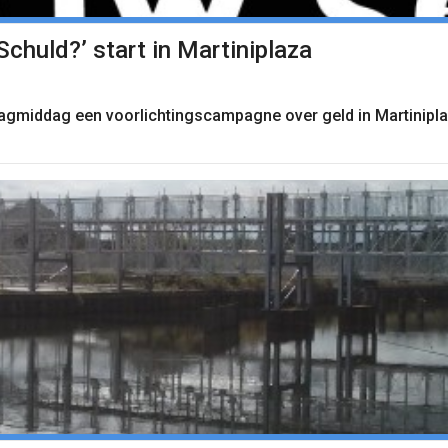
huld?’ start in Martiniplaza
agmiddag een voorlichtingscampagne over geld in Martinipla