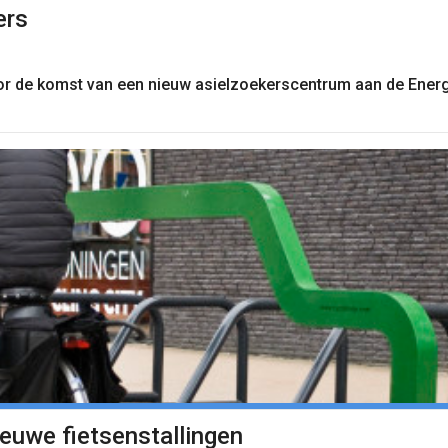
ers
oor de komst van een nieuw asielzoekerscentrum aan de Ener
euwe fietsenstallingen