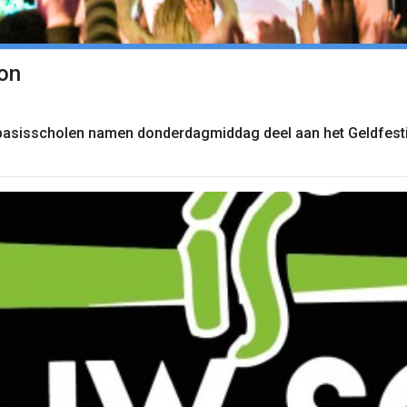
lon
e basisscholen namen donderdagmiddag deel aan het Geldfest