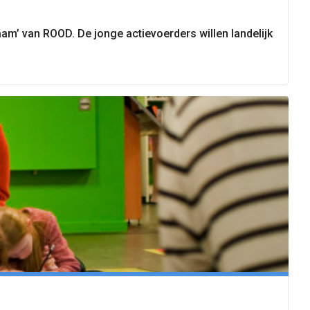
aam’ van ROOD. De jonge actievoerders willen landelijk