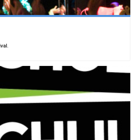
ival.