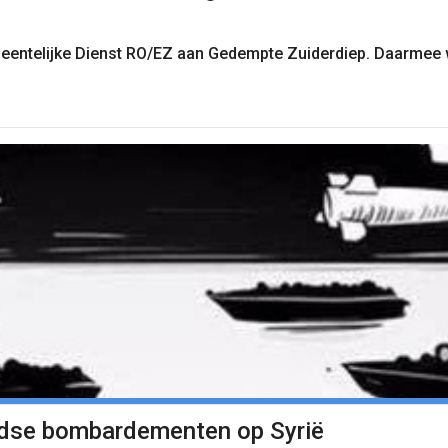
eentelijke Dienst RO/EZ aan Gedempte Zuiderdiep. Daarmee wi
andse bombardementen op Syrië