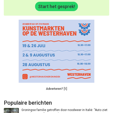
Start het gesprek!
Adverteren? [1]
Populaire berichten
Groningse familie getroffen door noodweer in Italië: “Auto ziet