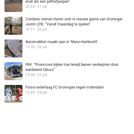
eruit als een poffertjespan”
22:54 - 21 juli
Zombies nemen Haren over in nieuwe game van Groninger
Justin (29): “Vanaf maandag te spelen”
16:11 - 26 juli
Automobilist maakt spin in ‘Mario Kartbocht’
13:36 - 26 juli
FNV: “Provincies kijken toe terwijl banen verdwijnen door
wanbeleid Qbuzz”
19:44 - 21 juli
Forse nederlaag FC Groningen tegen Volendam
16:03 - 24 juli