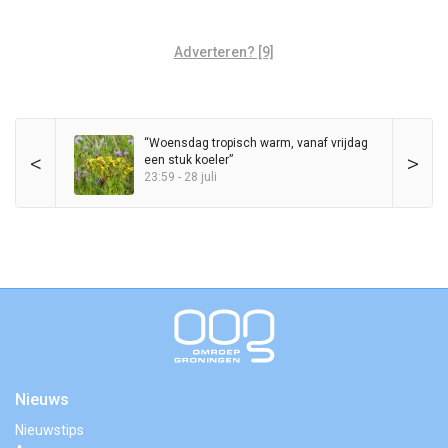
Adverteren? [9]
“Woensdag tropisch warm, vanaf vrijdag
<
>
een stuk koeler”
23:59 - 28 juli
Nieuws
Nieuwstips