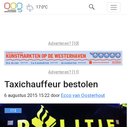
17.0°C
Adverteren? [10]
Adverteren? [11]
Taxichauffeur bestolen
6 augustus 2015 15:22
door
Ecco van Oosterhout
112