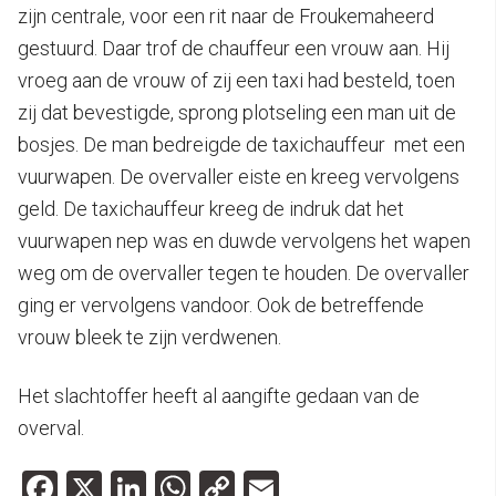
zijn centrale, voor een rit naar de Froukemaheerd
gestuurd. Daar trof de chauffeur een vrouw aan. Hij
vroeg aan de vrouw of zij een taxi had besteld, toen
zij dat bevestigde, sprong plotseling een man uit de
bosjes. De man bedreigde de taxichauffeur met een
vuurwapen. De overvaller eiste en kreeg vervolgens
geld. De taxichauffeur kreeg de indruk dat het
vuurwapen nep was en duwde vervolgens het wapen
weg om de overvaller tegen te houden. De overvaller
ging er vervolgens vandoor. Ook de betreffende
vrouw bleek te zijn verdwenen.
Het slachtoffer heeft al aangifte gedaan van de
overval.
Facebook
X
LinkedIn
WhatsApp
Copy
Email