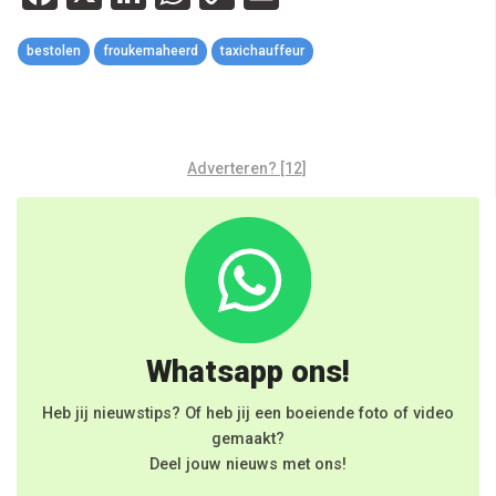
Link
bestolen
froukemaheerd
taxichauffeur
Adverteren? [12]
Whatsapp ons!
Heb jij nieuwstips? Of heb jij een boeiende foto of video
gemaakt?
Deel jouw nieuws met ons!