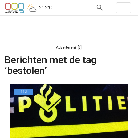
21.2°C
Adverteren? [3]
Berichten met de tag
‘bestolen’
112