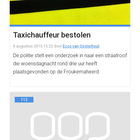
Taxichauffeur bestolen
6 augustus 2015 15:22
door
Ecco van Oosterhout
De politie stelt een onderzoek in naar een straatroof
die woensdagnacht rond drie uur heeft
plaatsgevonden op de Froukemaheerd.
112