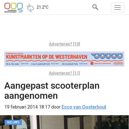
21.2°C
Adverteren? [10]
Adverteren? [11]
Aangepast scooterplan
aangenomen
19 februari 2014 18:17
door
Ecco van Oosterhout
NIEUWS