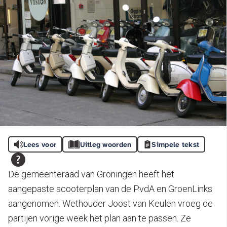
Lees voor
Uitleg woorden
Simpele tekst
De gemeenteraad van Groningen heeft het
aangepaste scooterplan van de PvdA en GroenLinks
aangenomen. Wethouder Joost van Keulen vroeg de
partijen vorige week het plan aan te passen. Ze