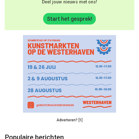
Deel jouw nieuws met ons!
Start het gesprek!
Adverteren? [1]
Populaire berichten