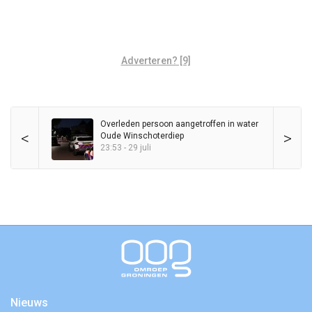
Adverteren? [9]
Overleden persoon aangetroffen in water
<
>
Oude Winschoterdiep
23:53 - 29 juli
Nieuws