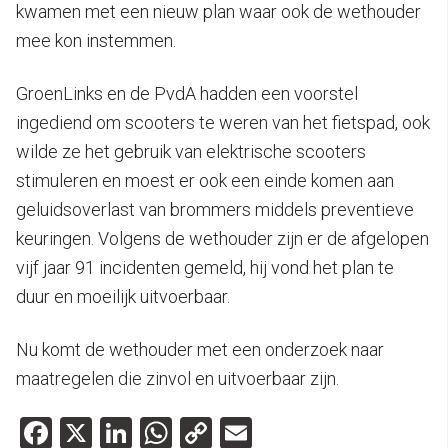
kwamen met een nieuw plan waar ook de wethouder
mee kon instemmen.
GroenLinks en de PvdA hadden een voorstel
ingediend om scooters te weren van het fietspad, ook
wilde ze het gebruik van elektrische scooters
stimuleren en moest er ook een einde komen aan
geluidsoverlast van brommers middels preventieve
keuringen. Volgens de wethouder zijn er de afgelopen
vijf jaar 91 incidenten gemeld, hij vond het plan te
duur en moeilijk uitvoerbaar.
Nu komt de wethouder met een onderzoek naar
maatregelen die zinvol en uitvoerbaar zijn.
Facebook
X
LinkedIn
WhatsApp
Copy
Email