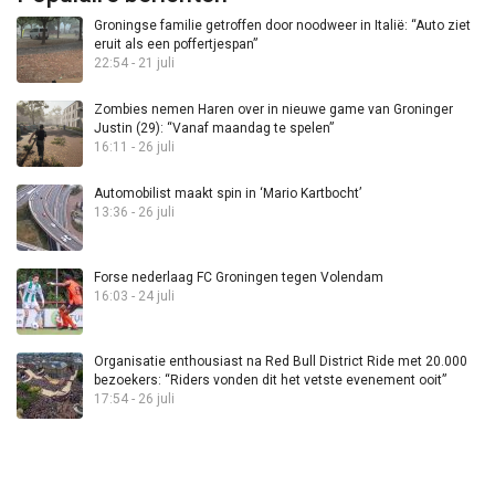
Groningse familie getroffen door noodweer in Italië: “Auto ziet
eruit als een poffertjespan”
22:54 - 21 juli
Zombies nemen Haren over in nieuwe game van Groninger
Justin (29): “Vanaf maandag te spelen”
16:11 - 26 juli
Automobilist maakt spin in ‘Mario Kartbocht’
13:36 - 26 juli
Forse nederlaag FC Groningen tegen Volendam
16:03 - 24 juli
Organisatie enthousiast na Red Bull District Ride met 20.000
bezoekers: “Riders vonden dit het vetste evenement ooit”
17:54 - 26 juli