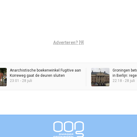
Adverteren? [9]
Anarchistische boekenwinkel Fugitive aan
Groningen bet
Korreweg gaat de deuren sluiten
in Berlijn: re
23:01 - 28 juli
Stadhuis
22:18 - 28 juli