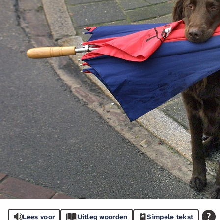
Lees voor
Uitleg woorden
Simpele tekst