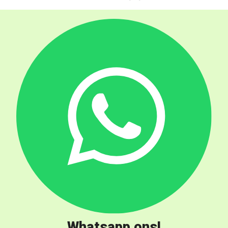
Whatsapp ons!