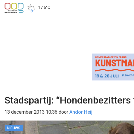
17.6°C
Stadspartij: “Hondenbezitters
13 december 2013 10:36
door
Andor Heij
NIEUWS