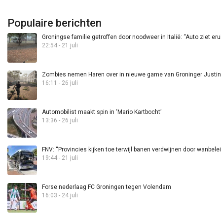
Populaire berichten
Groningse familie getroffen door noodweer in Italië: “Auto ziet eru
22:54 - 21 juli
Zombies nemen Haren over in nieuwe game van Groninger Justin 
16:11 - 26 juli
Automobilist maakt spin in ‘Mario Kartbocht’
13:36 - 26 juli
FNV: “Provincies kijken toe terwijl banen verdwijnen door wanbele
19:44 - 21 juli
Forse nederlaag FC Groningen tegen Volendam
16:03 - 24 juli