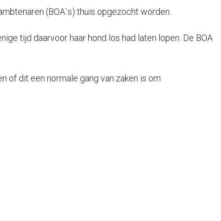
sambtenaren (BOA´s) thuis opgezocht worden.
nige tijd daarvoor haar hond los had laten lopen. De BOA
en of dit een normale gang van zaken is om