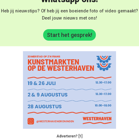
Heb jij nieuwstips? Of heb jij een boeiende foto of video gemaakt?
Deel jouw nieuws met ons!
Start het gesprek!
Adverteren? [1]