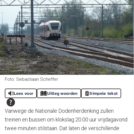
Foto: Sebastiaan Scheffer
Lees voor
Uitleg woorden
Simpele tekst
Vanwege de Nationale Dodenherdenking zullen
treinen en bussen om klokslag 20.00 uur vrijdagavond
twee minuten stilstaan. Dat laten de verschillende