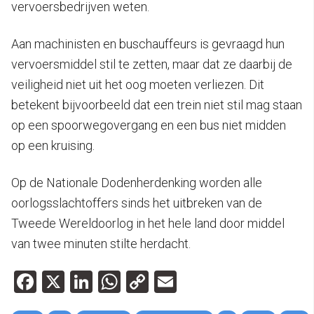
vervoersbedrijven weten.
Aan machinisten en buschauffeurs is gevraagd hun
vervoersmiddel stil te zetten, maar dat ze daarbij de
veiligheid niet uit het oog moeten verliezen. Dit
betekent bijvoorbeeld dat een trein niet stil mag staan
op een spoorwegovergang en een bus niet midden
op een kruising.
Op de Nationale Dodenherdenking worden alle
oorlogsslachtoffers sinds het uitbreken van de
Tweede Wereldoorlog in het hele land door middel
van twee minuten stilte herdacht.
Facebook
X
LinkedIn
WhatsApp
Copy
Email
Link