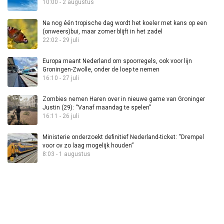
10:00 - 2 augustus
Na nog één tropische dag wordt het koeler met kans op een
(onweers)bui, maar zomer blijft in het zadel
22:02 - 29 juli
Europa maant Nederland om spoorregels, ook voor lijn
Groningen-Zwolle, onder de loep te nemen
16:10 - 27 juli
Zombies nemen Haren over in nieuwe game van Groninger
Justin (29): “Vanaf maandag te spelen”
16:11 - 26 juli
Ministerie onderzoekt definitief Nederland-ticket: “Drempel
voor ov zo laag mogelijk houden”
8:03 - 1 augustus