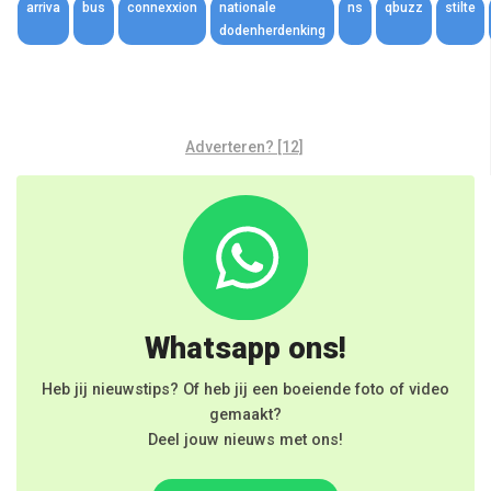
arriva
bus
connexxion
nationale
ns
qbuzz
stilte
dodenherdenking
Adverteren? [12]
Whatsapp ons!
Heb jij nieuwstips? Of heb jij een boeiende foto of video
gemaakt?
Deel jouw nieuws met ons!