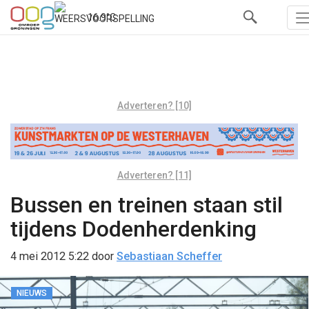
16.9°C
Adverteren? [10]
Adverteren? [11]
Bussen en treinen staan stil
tijdens Dodenherdenking
4 mei 2012 5:22
door
Sebastiaan Scheffer
NIEUWS