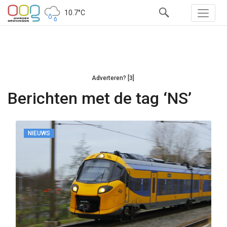
10.7°C
Adverteren? [3]
Berichten met de tag ‘NS’
NIEUWS