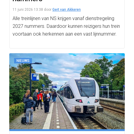
11 juni 2026 13:38
door
Gert van Akkeren
Alle treinlijnen van NS krijgen vanaf dienstregeling
2027 nummers. Daardoor kunnen reizigers hun trein
voortaan ook herkennen aan een vast lijnnummer.
NIEUWS