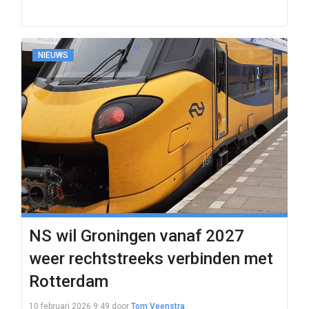
NIEUWS
NS wil Groningen vanaf 2027
weer rechtstreeks verbinden met
Rotterdam
10 februari 2026 9:49
door
Tom Veenstra