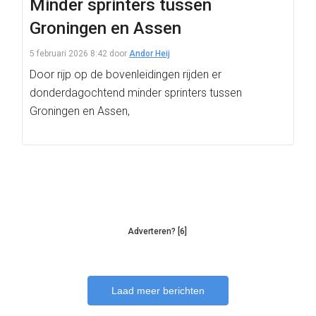
Minder sprinters tussen
Groningen en Assen
5 februari 2026 8:42
door
Andor Heij
Door rijp op de bovenleidingen rijden er
donderdagochtend minder sprinters tussen
Groningen en Assen,
Adverteren? [6]
Laad meer berichten