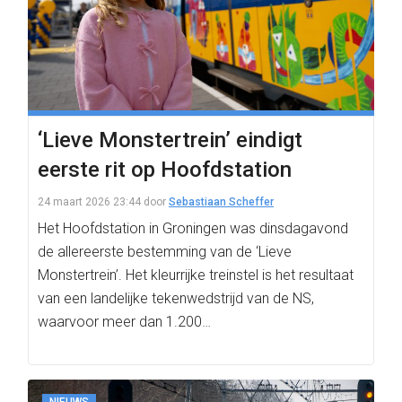
‘Lieve Monstertrein’ eindigt
eerste rit op Hoofdstation
24 maart 2026 23:44
door
Sebastiaan Scheffer
Het Hoofdstation in Groningen was dinsdagavond
de allereerste bestemming van de ‘Lieve
Monstertrein’. Het kleurrijke treinstel is het resultaat
van een landelijke tekenwedstrijd van de NS,
waarvoor meer dan 1.200…